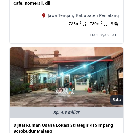
Cafe, Komersil, dll
Jawa Tengah,
Kabupaten Pemalang
2
2
783m
780m
3
1 tahun yang lalu
Ruko
Rp. 4.8 miliar
Dijual Rumah Usaha Lokasi Strategis di Simpang
Borobudur Malang