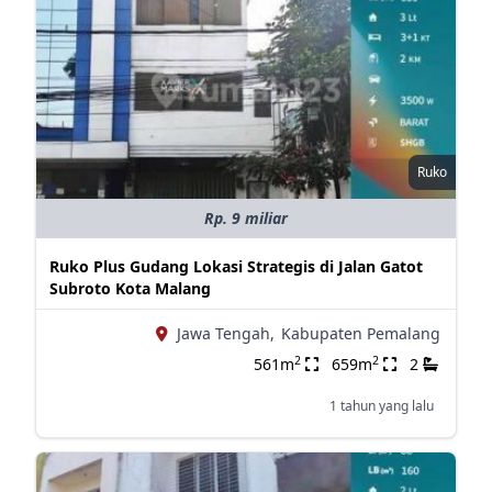
Ruko
Rp. 9 miliar
Ruko Plus Gudang Lokasi Strategis di Jalan Gatot
Subroto Kota Malang
Jawa Tengah,
Kabupaten Pemalang
2
2
561m
659m
2
1 tahun yang lalu