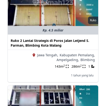
Ruko
Rp. 4.5 miliar
Ruko 2 Lantai Strategis di Poros Jalan Letjend S.
Parman, Blimbing Kota Malang
Jawa Tengah,
Kabupaten Pemalang,
Ampelgading,
Blimbing
2
2
143m
286m
1
1 tahun yang lalu