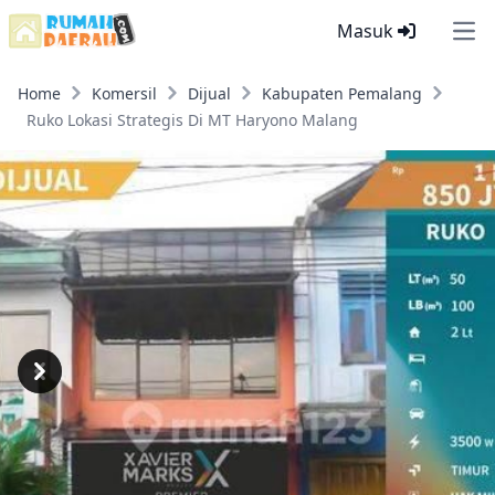
Masuk
Ope
Home
Komersil
Dijual
Kabupaten Pemalang
Ruko Lokasi Strategis Di MT Haryono Malang
Previous
Next