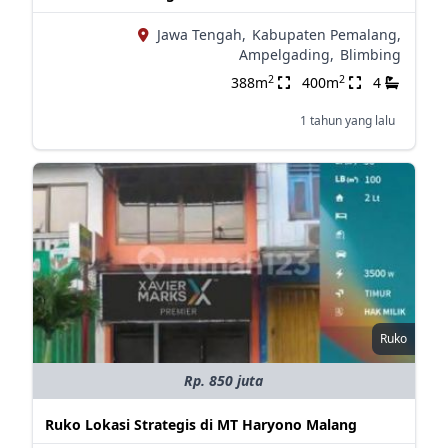
Jawa Tengah,
Kabupaten Pemalang,
Ampelgading,
Blimbing
2
2
388m
400m
4
1 tahun yang lalu
Ruko
Rp. 850 juta
Ruko Lokasi Strategis di MT Haryono Malang