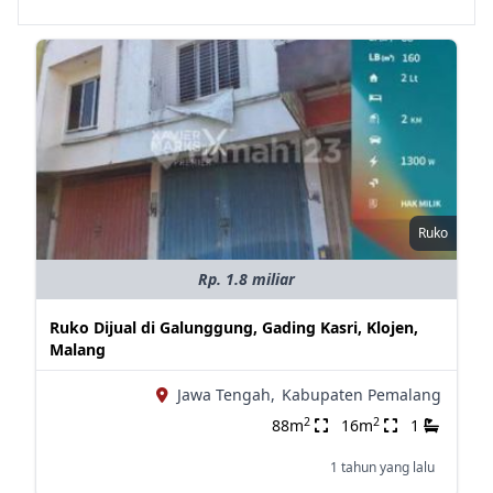
Ruko
Rp. 1.8 miliar
Ruko Dijual di Galunggung, Gading Kasri, Klojen,
Malang
Jawa Tengah,
Kabupaten Pemalang
2
2
88m
16m
1
1 tahun yang lalu