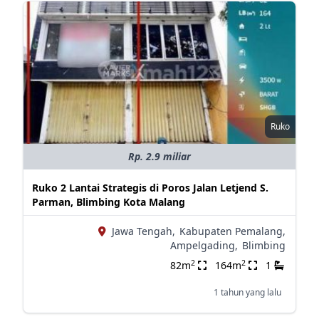
Ruko
Rp. 2.9 miliar
Ruko 2 Lantai Strategis di Poros Jalan Letjend S.
Parman, Blimbing Kota Malang
Jawa Tengah,
Kabupaten Pemalang,
Ampelgading,
Blimbing
2
2
82m
164m
1
1 tahun yang lalu