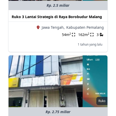
Rp. 2.5 miliar
Ruko 3 Lantai Strategis di Raya Borobudur Malang
Jawa Tengah,
Kabupaten Pemalang
2
2
54m
162m
3
1 tahun yang lalu
Ruko
Rp. 2.75 miliar