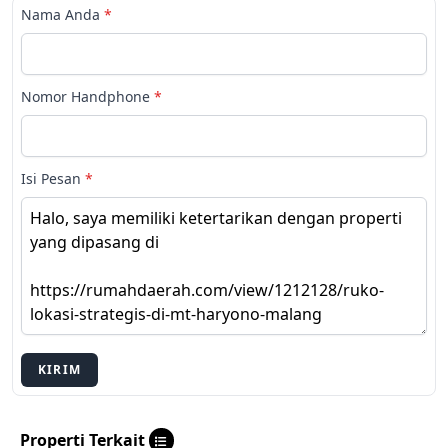
Nama Anda
*
Nomor Handphone
*
Isi Pesan
*
KIRIM
Properti Terkait