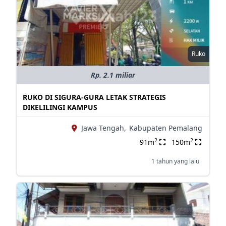
Ruko
Rp. 2.1 miliar
RUKO DI SIGURA-GURA LETAK STRATEGIS
DIKELILINGI KAMPUS
Jawa Tengah,
Kabupaten Pemalang
2
2
91m
150m
1 tahun yang lalu