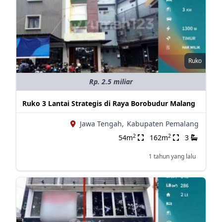
Ruko
Rp. 2.5 miliar
Ruko 3 Lantai Strategis di Raya Borobudur Malang
Jawa Tengah,
Kabupaten Pemalang
2
2
54m
162m
3
1 tahun yang lalu