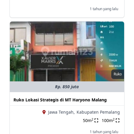
1 tahun yang lalu
Ruko
Rp. 850 juta
Ruko Lokasi Strategis di MT Haryono Malang
Jawa Tengah,
Kabupaten Pemalang
2
2
50m
100m
1 tahun yang lalu