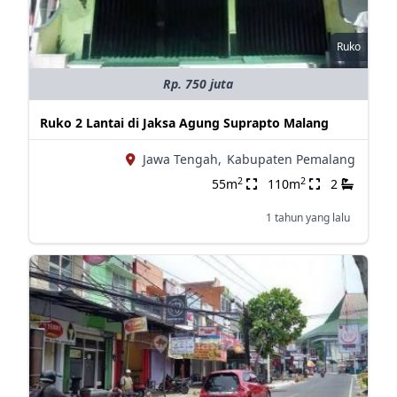
Ruko
Rp. 750 juta
Ruko 2 Lantai di Jaksa Agung Suprapto Malang
Jawa Tengah,
Kabupaten Pemalang
2
2
55m
110m
2
1 tahun yang lalu