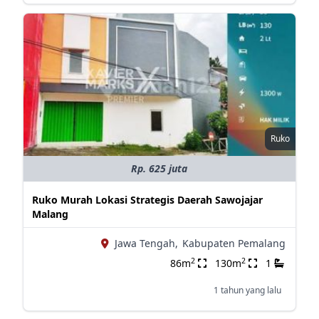
Ruko
Rp. 625 juta
Ruko Murah Lokasi Strategis Daerah Sawojajar
Malang
Jawa Tengah,
Kabupaten Pemalang
2
2
86m
130m
1
1 tahun yang lalu