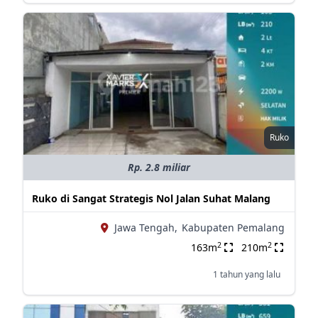
Ruko
Rp. 2.8 miliar
Ruko di Sangat Strategis Nol Jalan Suhat Malang
Jawa Tengah,
Kabupaten Pemalang
2
2
163m
210m
1 tahun yang lalu