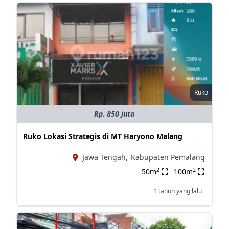
Ruko
Rp. 850 juta
Ruko Lokasi Strategis di MT Haryono Malang
Jawa Tengah,
Kabupaten Pemalang
2
2
50m
100m
1 tahun yang lalu