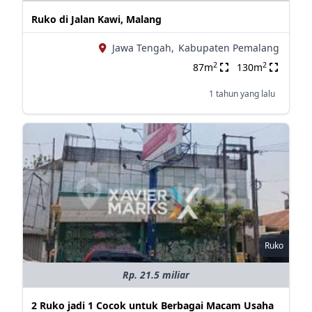
Ruko di Jalan Kawi, Malang
Jawa Tengah,
Kabupaten Pemalang
2
2
87m
130m
1 tahun yang lalu
Ruko
Rp. 21.5 miliar
2 Ruko jadi 1 Cocok untuk Berbagai Macam Usaha