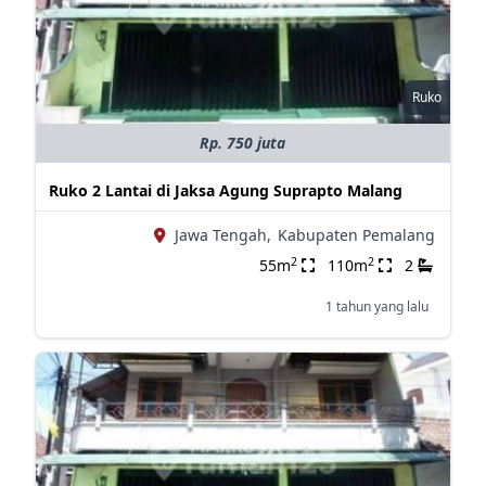
Ruko
Rp. 750 juta
Ruko 2 Lantai di Jaksa Agung Suprapto Malang
Jawa Tengah,
Kabupaten Pemalang
2
2
55m
110m
2
1 tahun yang lalu