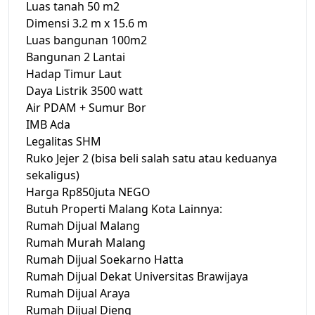
Luas tanah 50 m2
Dimensi 3.2 m x 15.6 m
Luas bangunan 100m2
Bangunan 2 Lantai
Hadap Timur Laut
Daya Listrik 3500 watt
Air PDAM + Sumur Bor
IMB Ada
Legalitas SHM
Ruko Jejer 2 (bisa beli salah satu atau keduanya
sekaligus)
Harga Rp850juta NEGO
Butuh Properti Malang Kota Lainnya:
Rumah Dijual Malang
Rumah Murah Malang
Rumah Dijual Soekarno Hatta
Rumah Dijual Dekat Universitas Brawijaya
Rumah Dijual Araya
Rumah Dijual Dieng