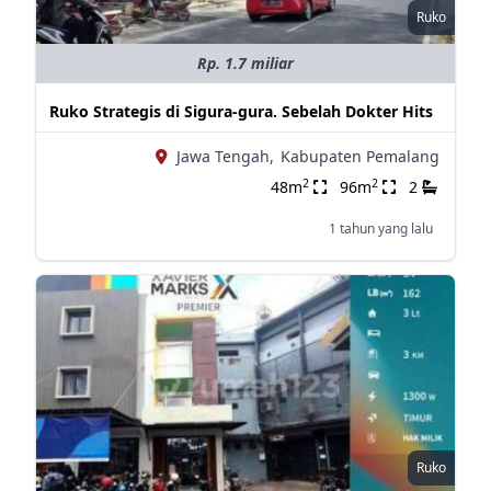
Ruko
Rp. 1.7 miliar
Ruko Strategis di Sigura-gura. Sebelah Dokter Hits
Jawa Tengah,
Kabupaten Pemalang
2
2
48m
96m
2
1 tahun yang lalu
Ruko