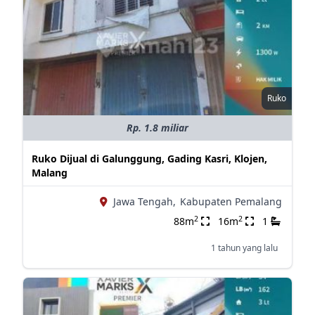
Ruko
Rp. 1.8 miliar
Ruko Dijual di Galunggung, Gading Kasri, Klojen,
Malang
Jawa Tengah,
Kabupaten Pemalang
2
2
88m
16m
1
1 tahun yang lalu