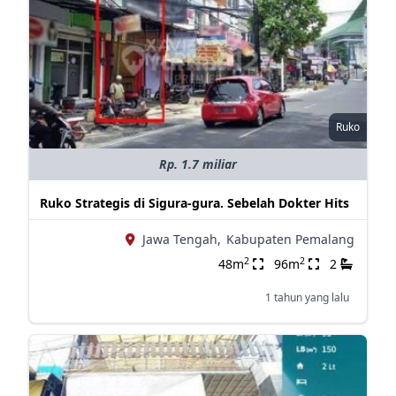
Ruko
Rp. 1.7 miliar
Ruko Strategis di Sigura-gura. Sebelah Dokter Hits
Jawa Tengah,
Kabupaten Pemalang
2
2
48m
96m
2
1 tahun yang lalu