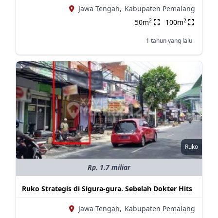
Jawa Tengah,
Kabupaten Pemalang
2
2
50m
100m
1 tahun yang lalu
Ruko
Rp. 1.7 miliar
Ruko Strategis di Sigura-gura. Sebelah Dokter Hits
Jawa Tengah,
Kabupaten Pemalang