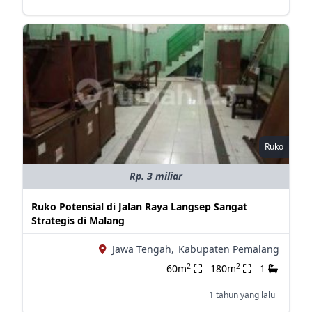
Ruko
Rp. 3 miliar
Ruko Potensial di Jalan Raya Langsep Sangat
Strategis di Malang
Jawa Tengah,
Kabupaten Pemalang
2
2
60m
180m
1
1 tahun yang lalu