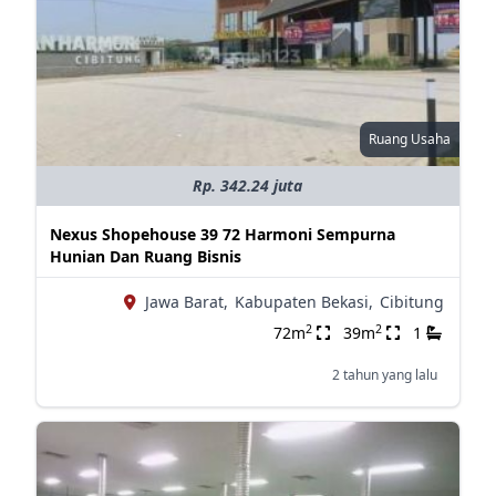
Ruang Usaha
Rp. 342.24 juta
Nexus Shopehouse 39 72 Harmoni Sempurna
Hunian Dan Ruang Bisnis
Jawa Barat,
Kabupaten Bekasi,
Cibitung
2
2
72m
39m
1
2 tahun yang lalu