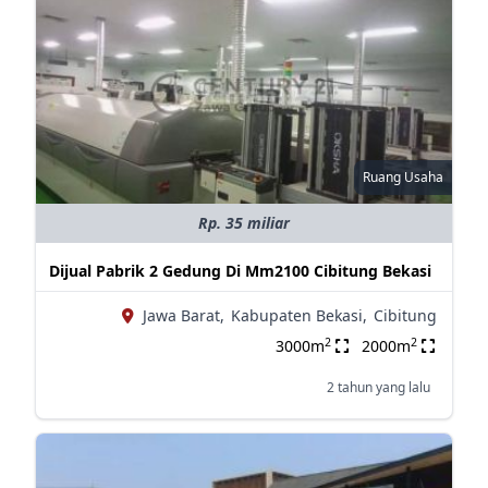
Ruang Usaha
Rp. 35 miliar
Dijual Pabrik 2 Gedung Di Mm2100 Cibitung Bekasi
Jawa Barat,
Kabupaten Bekasi,
Cibitung
2
2
3000m
2000m
2 tahun yang lalu