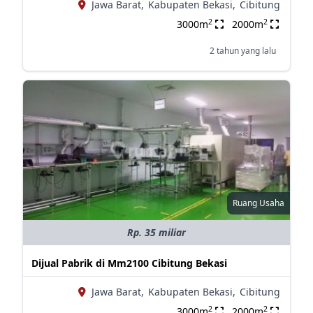
Jawa Barat,
Kabupaten Bekasi,
Cibitung
2
2
3000m
2000m
2 tahun yang lalu
Ruang Usaha
Rp. 35 miliar
Dijual Pabrik di Mm2100 Cibitung Bekasi
Jawa Barat,
Kabupaten Bekasi,
Cibitung
2
2
3000m
2000m