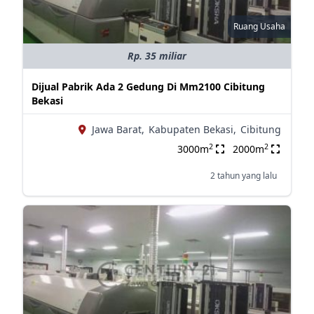
Ruang Usaha
Rp. 35 miliar
Dijual Pabrik Ada 2 Gedung Di Mm2100 Cibitung
Bekasi
Jawa Barat,
Kabupaten Bekasi,
Cibitung
2
2
3000m
2000m
2 tahun yang lalu