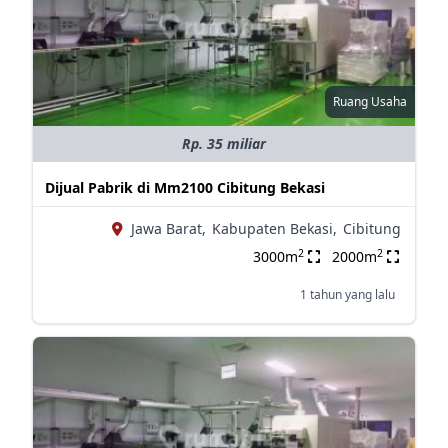
Ruang Usaha
Rp. 35 miliar
Dijual Pabrik di Mm2100 Cibitung Bekasi
Jawa Barat,
Kabupaten Bekasi,
Cibitung
2
2
3000m
2000m
1 tahun yang lalu