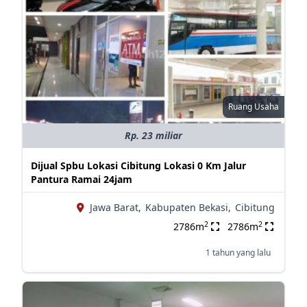
Ruang Usaha
Rp. 23 miliar
Dijual Spbu Lokasi Cibitung Lokasi 0 Km Jalur
Pantura Ramai 24jam
Jawa Barat,
Kabupaten Bekasi,
Cibitung
2
2
2786m
2786m
1 tahun yang lalu