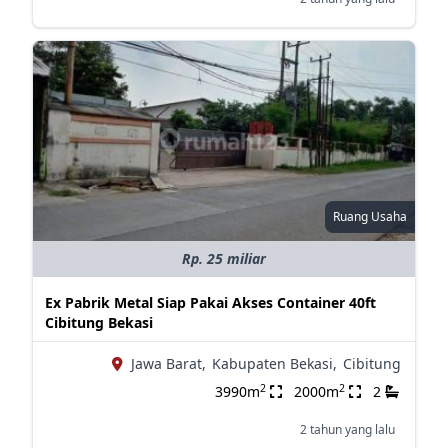
Ruang Usaha
Rp. 25 miliar
Ex Pabrik Metal Siap Pakai Akses Container 40ft
Cibitung Bekasi
Jawa Barat,
Kabupaten Bekasi,
Cibitung
2
2
3990m
2000m
2
2 tahun yang lalu