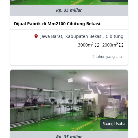
Rp. 35 miliar
Dijual Pabrik di Mm2100 Cibitung Bekasi
Jawa Barat,
Kabupaten Bekasi,
Cibitung
2
2
3000m
2000m
2 tahun yang lalu
Ruang Usaha
Rp. 35 miliar