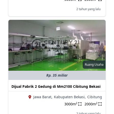
2 tahun yang lalu
Ruang Usaha
Rp. 35 miliar
Dijual Pabrik 2 Gedung di Mm2100 Cibitung Bekasi
Jawa Barat,
Kabupaten Bekasi,
Cibitung
2
2
3000m
2000m
2 tahun yang lalu