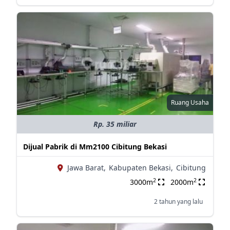
Ruang Usaha
Rp. 35 miliar
Dijual Pabrik di Mm2100 Cibitung Bekasi
Jawa Barat,
Kabupaten Bekasi,
Cibitung
2
2
3000m
2000m
2 tahun yang lalu