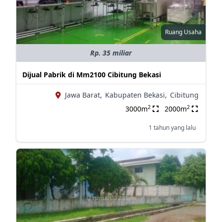
Ruang Usaha
Rp. 35 miliar
Dijual Pabrik di Mm2100 Cibitung Bekasi
Jawa Barat,
Kabupaten Bekasi,
Cibitung
2
2
3000m
2000m
1 tahun yang lalu