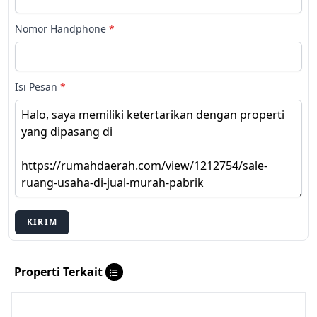
Nomor Handphone
*
Isi Pesan
*
KIRIM
Properti Terkait