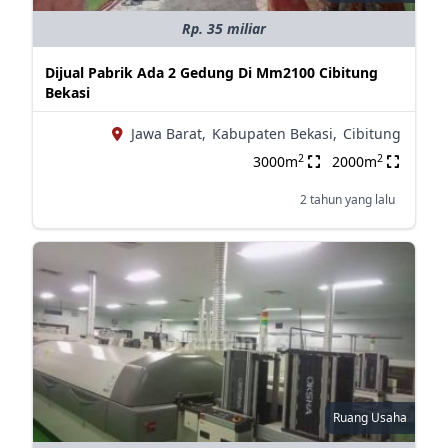
Rp. 35 miliar
Dijual Pabrik Ada 2 Gedung Di Mm2100 Cibitung
Bekasi
Jawa Barat,
Kabupaten Bekasi,
Cibitung
2
2
3000m
2000m
2 tahun yang lalu
Ruang Usaha