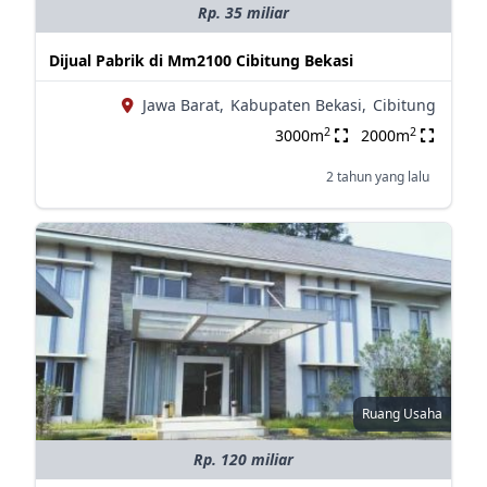
Rp. 35 miliar
Dijual Pabrik di Mm2100 Cibitung Bekasi
Jawa Barat,
Kabupaten Bekasi,
Cibitung
2
2
3000m
2000m
2 tahun yang lalu
Ruang Usaha
Rp. 120 miliar