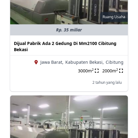
Ruang Usaha
Rp. 35 miliar
Dijual Pabrik Ada 2 Gedung Di Mm2100 Cibitung
Bekasi
Jawa Barat,
Kabupaten Bekasi,
Cibitung
2
2
3000m
2000m
2 tahun yang lalu