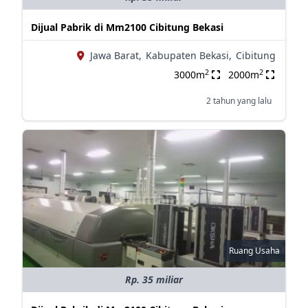
Dijual Pabrik di Mm2100 Cibitung Bekasi
Jawa Barat,
Kabupaten Bekasi,
Cibitung
2
2
3000m
2000m
2 tahun yang lalu
Ruang Usaha
Rp. 35 miliar