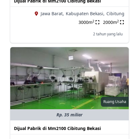
Dijual Pabrik di Mm2100 Cibitung Bekasi
Jawa Barat,
Kabupaten Bekasi,
Cibitung
2
2
3000m
2000m
2 tahun yang lalu
Ruang Usaha
Rp. 35 miliar
Dijual Pabrik di Mm2100 Cibitung Bekasi