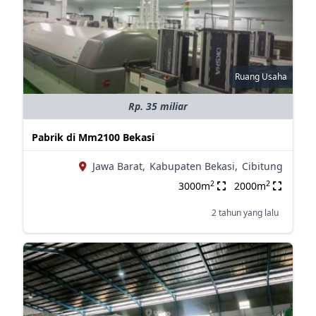
Ruang Usaha
Rp. 35 miliar
Pabrik di Mm2100 Bekasi
Jawa Barat,
Kabupaten Bekasi,
Cibitung
2
2
3000m
2000m
2 tahun yang lalu