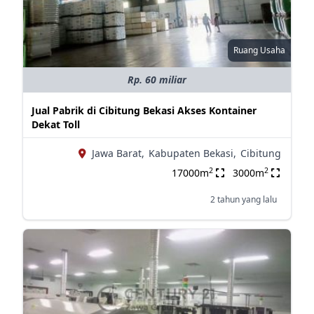
Ruang Usaha
Rp. 60 miliar
Jual Pabrik di Cibitung Bekasi Akses Kontainer
Dekat Toll
Jawa Barat,
Kabupaten Bekasi,
Cibitung
2
2
17000m
3000m
2 tahun yang lalu