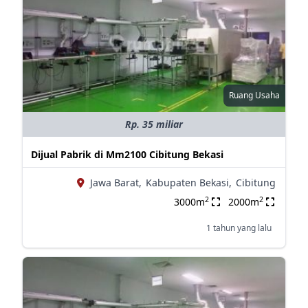
Ruang Usaha
Rp. 35 miliar
Dijual Pabrik di Mm2100 Cibitung Bekasi
Jawa Barat,
Kabupaten Bekasi,
Cibitung
2
2
3000m
2000m
1 tahun yang lalu