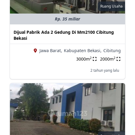
Ruang Usaha
Rp. 35 miliar
Dijual Pabrik Ada 2 Gedung Di Mm2100 Cibitung
Bekasi
Jawa Barat,
Kabupaten Bekasi,
Cibitung
2
2
3000m
2000m
2 tahun yang lalu