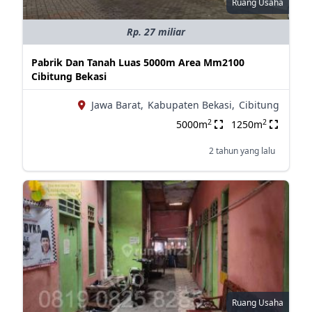
Ruang Usaha
Rp. 27 miliar
Pabrik Dan Tanah Luas 5000m Area Mm2100
Cibitung Bekasi
Jawa Barat,
Kabupaten Bekasi,
Cibitung
2
2
5000m
1250m
2 tahun yang lalu
Ruang Usaha