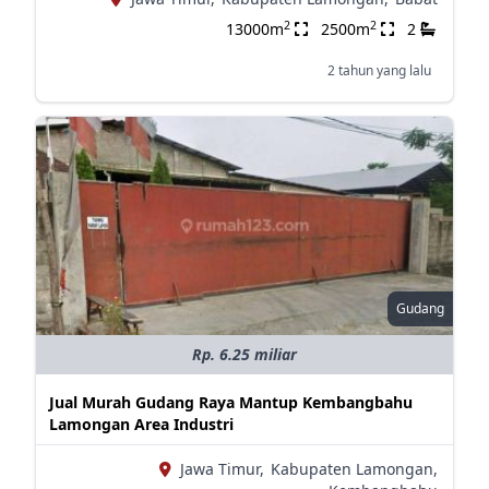
2
2
13000m
2500m
2
2 tahun yang lalu
Gudang
Rp. 6.25 miliar
Jual Murah Gudang Raya Mantup Kembangbahu
Lamongan Area Industri
Jawa Timur,
Kabupaten Lamongan,