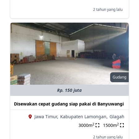
2 tahun yang lalu
Gudang
Rp. 150 juta
Disewakan cepat gudang siap pakai di Banyuwangi
Jawa Timur,
Kabupaten Lamongan,
Glagah
2
2
3000m
1500m
2 tahun yang lalu