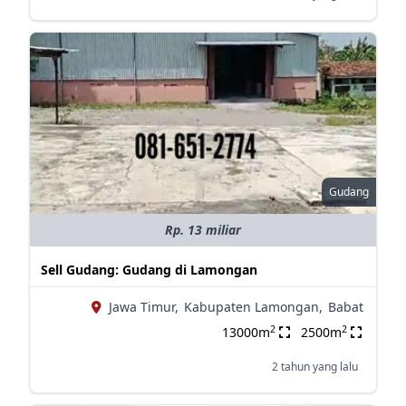
Gudang
Rp. 13 miliar
Sell Gudang: Gudang di Lamongan
Jawa Timur,
Kabupaten Lamongan,
Babat
2
2
13000m
2500m
2 tahun yang lalu