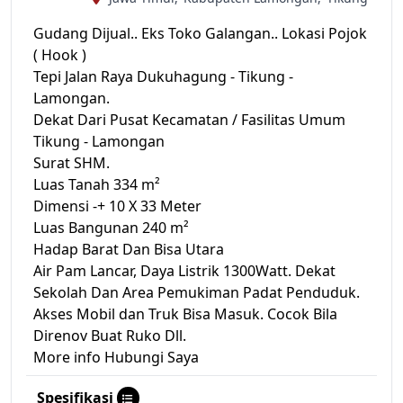
Gudang Dijual.. Eks Toko Galangan.. Lokasi Pojok
( Hook )
Tepi Jalan Raya Dukuhagung - Tikung -
Lamongan.
Dekat Dari Pusat Kecamatan / Fasilitas Umum
Tikung - Lamongan
Surat SHM.
Luas Tanah 334 m²
Dimensi -+ 10 X 33 Meter
Luas Bangunan 240 m²
Hadap Barat Dan Bisa Utara
Air Pam Lancar, Daya Listrik 1300Watt. Dekat
Sekolah Dan Area Pemukiman Padat Penduduk.
Akses Mobil dan Truk Bisa Masuk. Cocok Bila
Direnov Buat Ruko Dll.
More info Hubungi Saya
Spesifikasi