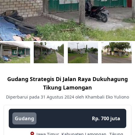
Gudang Strategis Di Jalan Raya Dukuhagung
Tikung Lamongan
Diperbarui pada 31 Agustus 2024 oleh Khambali Eko Yuliono
Gudang
Rp. 700 juta
Jawa Timur,
Kabupaten Lamongan,
Tikung