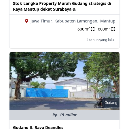
Stok Langka Property Murah Gudang strategis di
Raya Mantup dekat Surabaya &
Jawa Timur,
Kabupaten Lamongan,
Mantup
2
2
600m
600m
2 tahun yang lalu
Gudang
Rp. 19 miliar
Gudang Jl. Raya Deandles