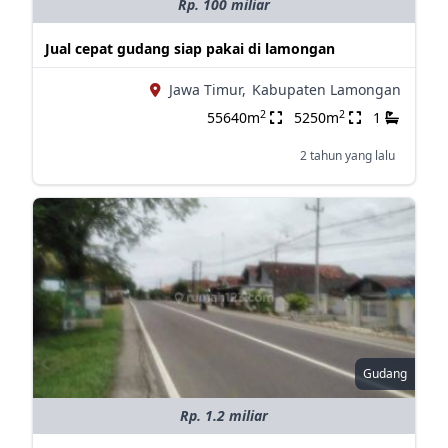
Rp. 100 miliar
Jual cepat gudang siap pakai di lamongan
Jawa Timur,
Kabupaten Lamongan
2
2
55640m
5250m
1
2 tahun yang lalu
Gudang
Rp. 1.2 miliar