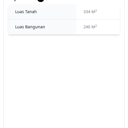
2
Luas Tanah
334 M
2
Luas Bangunan
240 M