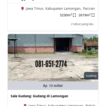
Jawa Timur,
Kabupaten Lamongan,
Paciran
2
2
5230m
2619m
2 tahun yang lalu
Gudang
Rp. 13 miliar
Sale Gudang: Gudang di Lamongan
Jawa Timur,
Kabupaten Lamongan,
Babat