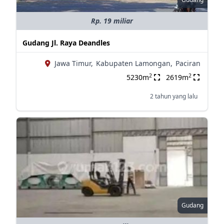
Rp. 19 miliar
Gudang Jl. Raya Deandles
Jawa Timur,
Kabupaten Lamongan,
Paciran
2
2
5230m
2619m
2 tahun yang lalu
Gudang