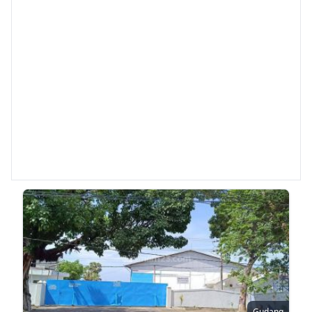
Gudang