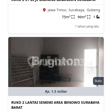
Jawa Timur,
Surabaya,
Gubeng
2
2
75m
96m
1
1 tahun yang lalu
Ruko
Rp. 1.5 miliar
RUKO 2 LANTAI SEMEMI AREA BENOWO SURABAYA
BARAT