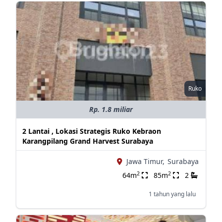
Ruko
Rp. 1.8 miliar
2 Lantai , Lokasi Strategis Ruko Kebraon
Karangpilang Grand Harvest Surabaya
Jawa Timur,
Surabaya
2
2
64m
85m
2
1 tahun yang lalu