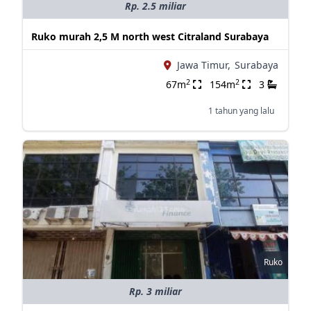
Rp. 2.5 miliar
Ruko murah 2,5 M north west Citraland Surabaya
Jawa Timur,
Surabaya
2
2
67m
154m
3
1 tahun yang lalu
Ruko
Rp. 3 miliar