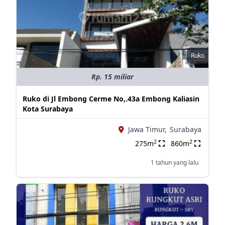
Ruko
Rp. 15 miliar
Ruko di Jl Embong Cerme No,.43a Embong Kaliasin
Kota Surabaya
Jawa Timur,
Surabaya
2
2
275m
860m
1 tahun yang lalu