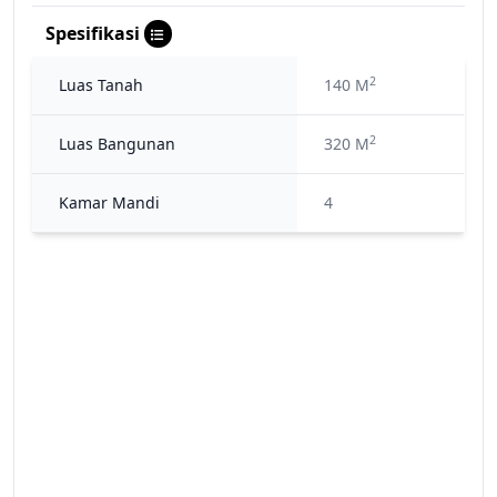
Spesifikasi
2
Luas Tanah
140 M
2
Luas Bangunan
320 M
Kamar Mandi
4