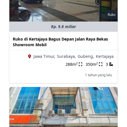
Ruko
Rp. 9.8 miliar
Ruko di Kertajaya Bagus Depan Jalan Raya Bekas
Showroom Mobil
Jawa Timur,
Surabaya,
Gubeng,
Kertajaya
2
2
288m
350m
3
1 tahun yang lalu