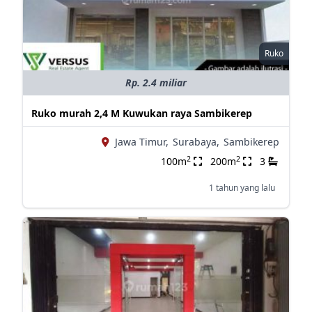
Ruko
Rp. 2.4 miliar
Ruko murah 2,4 M Kuwukan raya Sambikerep
Jawa Timur,
Surabaya,
Sambikerep
2
2
100m
200m
3
1 tahun yang lalu