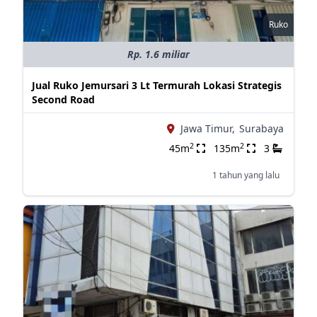
Ruko
Rp. 1.6 miliar
Jual Ruko Jemursari 3 Lt Termurah Lokasi Strategis
Second Road
Jawa Timur,
Surabaya
2
2
45m
135m
3
1 tahun yang lalu