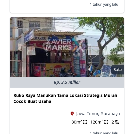
1 tahun yang lalu
Ruko
Rp. 3.5 miliar
Ruko Raya Manukan Tama Lokasi Strategis Murah
Cocok Buat Usaha
Jawa Timur,
Surabaya
2
2
80m
120m
2
1 tahun yang lalu