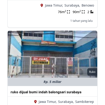
Jawa Timur,
Surabaya,
Benowo
2
2
76m
90m
2
1 tahun yang lalu
Ruko
Rp. 5 miliar
ruko dijual bumi indah balongsari surabaya
Jawa Timur,
Surabaya,
Sambikerep