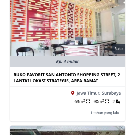
Ruko
Rp. 4 miliar
RUKO FAVORIT SAN ANTONIO SHOPPING STREET, 2
LANTAI LOKASI STRATEGIS, AREA RAMAI
Jawa Timur,
Surabaya
2
2
63m
90m
2
1 tahun yang lalu