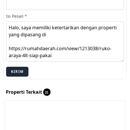
Isi Pesan
*
KIRIM
Properti Terkait