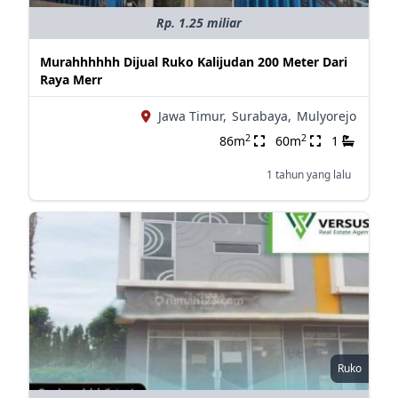
Rp. 1.25 miliar
Murahhhhhh Dijual Ruko Kalijudan 200 Meter Dari
Raya Merr
Jawa Timur,
Surabaya,
Mulyorejo
2
2
86m
60m
1
1 tahun yang lalu
Ruko