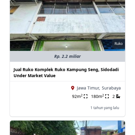
Ruko
Rp. 2.2 miliar
Jual Ruko Komplek Ruko Kampung Seng, Sidodadi
Under Market Value
Jawa Timur,
Surabaya
2
2
92m
180m
2
1 tahun yang lalu