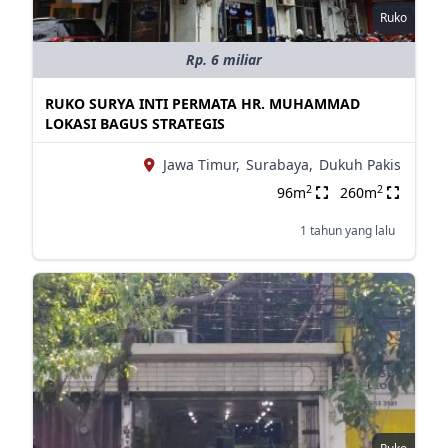
Ruko
Rp. 6 miliar
RUKO SURYA INTI PERMATA HR. MUHAMMAD
LOKASI BAGUS STRATEGIS
Jawa Timur,
Surabaya,
Dukuh Pakis
2
2
96m
260m
1 tahun yang lalu