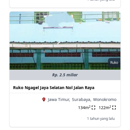
Ruko
Rp. 2.5 miliar
Ruko Ngagel Jaya Selatan Nol Jalan Raya
Jawa Timur,
Surabaya,
Wonokromo
2
2
134m
122m
1 tahun yang lalu