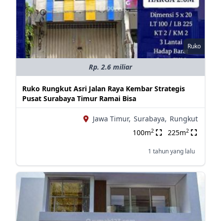
Ruko
Rp. 2.6 miliar
Ruko Rungkut Asri Jalan Raya Kembar Strategis
Pusat Surabaya Timur Ramai Bisa
Jawa Timur,
Surabaya,
Rungkut
2
2
100m
225m
1 tahun yang lalu