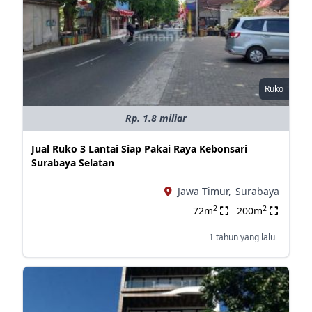
Ruko
Rp. 1.8 miliar
Jual Ruko 3 Lantai Siap Pakai Raya Kebonsari
Surabaya Selatan
Jawa Timur,
Surabaya
2
2
72m
200m
1 tahun yang lalu