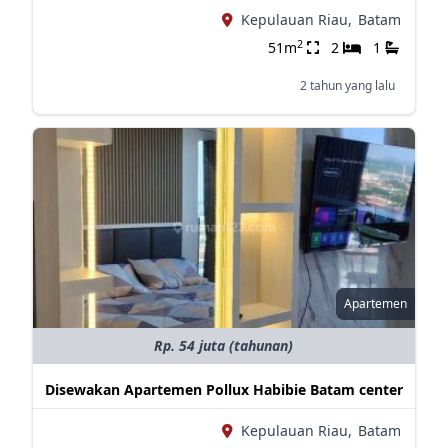
Kepulauan Riau,
Batam
2
51m
2
1
2 tahun yang lalu
Apartemen
Rp. 54 juta (tahunan)
Disewakan Apartemen Pollux Habibie Batam center
Kepulauan Riau,
Batam