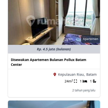
Apartemen
Rp. 4.5 juta (bulanan)
Disewakan Apartemen Bulanan Pollux Batam
Center
Kepulauan Riau,
Batam
2
24m
1
1
2 tahun yang lalu