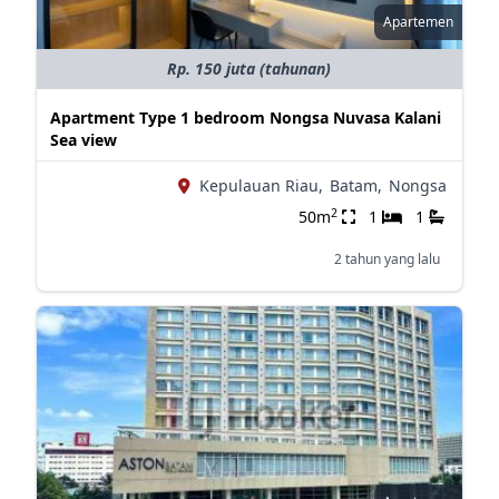
Apartemen
Rp. 150 juta (tahunan)
Apartment Type 1 bedroom Nongsa Nuvasa Kalani
Sea view
Kepulauan Riau,
Batam,
Nongsa
2
50m
1
1
2 tahun yang lalu