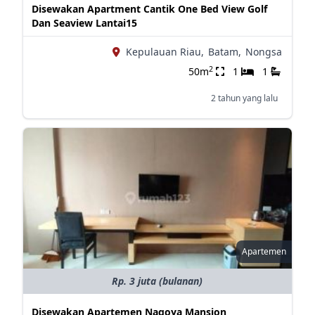
Disewakan Apartment Cantik One Bed View Golf
Dan Seaview Lantai15
Kepulauan Riau,
Batam,
Nongsa
2
50m
1
1
2 tahun yang lalu
Apartemen
Rp. 3 juta (bulanan)
Disewakan Apartemen Nagoya Mansion