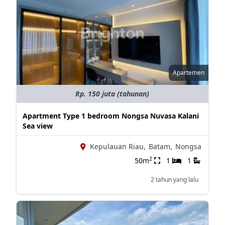
Apartemen
Rp. 150 juta (tahunan)
Apartment Type 1 bedroom Nongsa Nuvasa Kalani
Sea view
Kepulauan Riau,
Batam,
Nongsa
2
50m
1
1
2 tahun yang lalu