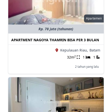
Apartemen
Rp. 78 juta (tahunan)
APARTMENT NAGOYA THAMRIN BISA PER 3 BULAN
Kepulauan Riau,
Batam
2
32m
1
1
2 tahun yang lalu