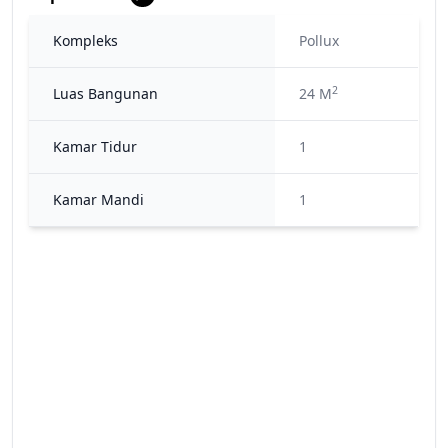
Kompleks
Pollux
2
Luas Bangunan
24 M
Kamar Tidur
1
Kamar Mandi
1