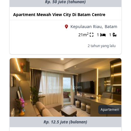
Rp. 50 juta (tahunan)
Apartment Mewah View City Di Batam Centre
Kepulauan Riau,
Batam
2
21m
1
1
2 tahun yang lalu
Apartemen
Rp. 12.5 juta (bulanan)