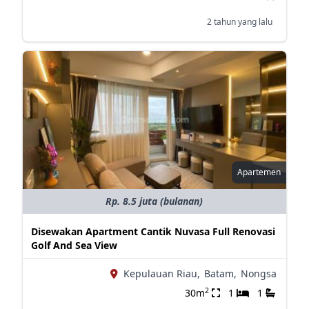
2 tahun yang lalu
Apartemen
Rp. 8.5 juta (bulanan)
Disewakan Apartment Cantik Nuvasa Full Renovasi
Golf And Sea View
Kepulauan Riau,
Batam,
Nongsa
2
30m
1
1