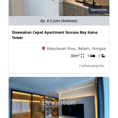
Apartemen
Rp. 8.5 juta (bulanan)
Disewakan Cepat Apartment Nuvasa Bay Kaina
Tower
Kepulauan Riau,
Batam,
Nongsa
2
30m
1
1
2 tahun yang lalu