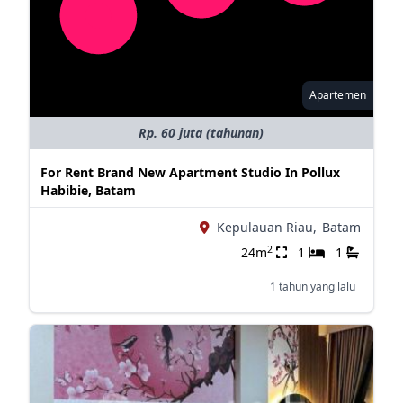
Apartemen
Rp. 60 juta (tahunan)
For Rent Brand New Apartment Studio In Pollux
Habibie, Batam
Kepulauan Riau,
Batam
2
24m
1
1
1 tahun yang lalu