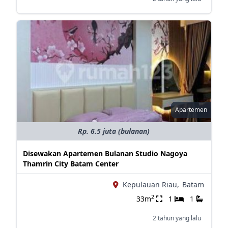
Apartemen
Rp. 6.5 juta (bulanan)
Disewakan Apartemen Bulanan Studio Nagoya
Thamrin City Batam Center
Kepulauan Riau,
Batam
2
33m
1
1
2 tahun yang lalu