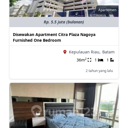
Apartemen
Rp. 5.5 juta (bulanan)
Disewakan Apartment Citra Plaza Nagoya
Furnished One Bedroom
Kepulauan Riau,
Batam
2
36m
1
1
2 tahun yang lalu