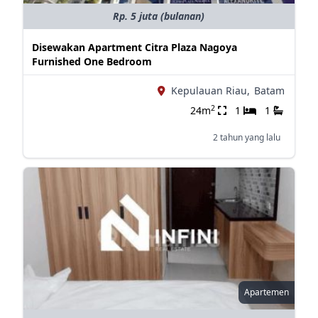
Rp. 5 juta (bulanan)
Disewakan Apartment Citra Plaza Nagoya
Furnished One Bedroom
Kepulauan Riau,
Batam
2
24m
1
1
2 tahun yang lalu
Apartemen