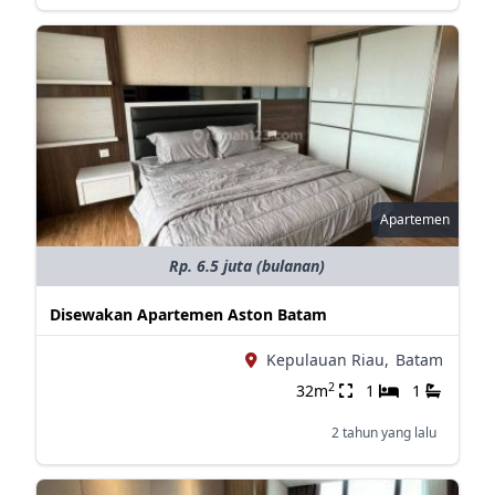
Apartemen
Rp. 6.5 juta (bulanan)
Disewakan Apartemen Aston Batam
Kepulauan Riau,
Batam
2
32m
1
1
2 tahun yang lalu