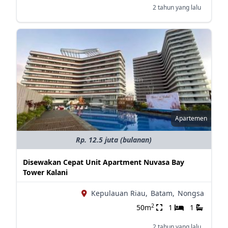
2 tahun yang lalu
Apartemen
Rp. 12.5 juta (bulanan)
Disewakan Cepat Unit Apartment Nuvasa Bay
Tower Kalani
Kepulauan Riau,
Batam,
Nongsa
2
50m
1
1
2 tahun yang lalu