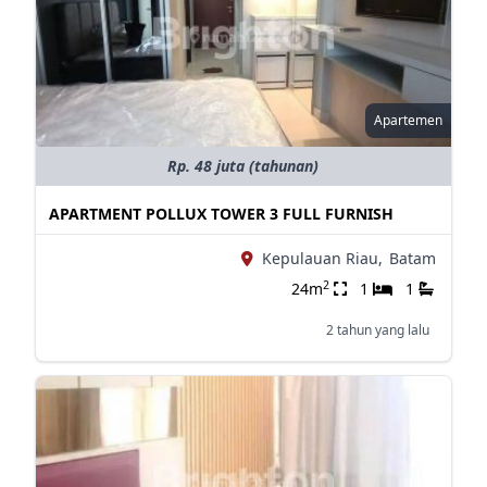
Apartemen
Rp. 48 juta (tahunan)
APARTMENT POLLUX TOWER 3 FULL FURNISH
Kepulauan Riau,
Batam
2
24m
1
1
2 tahun yang lalu