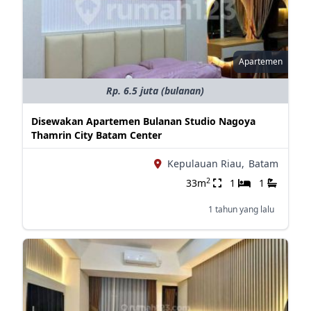
Apartemen
Rp. 6.5 juta (bulanan)
Disewakan Apartemen Bulanan Studio Nagoya
Thamrin City Batam Center
Kepulauan Riau,
Batam
2
33m
1
1
1 tahun yang lalu