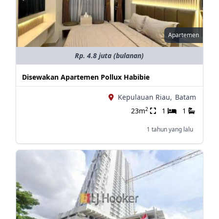
Apartemen
Rp. 4.8 juta (bulanan)
Disewakan Apartemen Pollux Habibie
Kepulauan Riau,
Batam
2
23m
1
1
1 tahun yang lalu