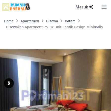
Masuk
Ope
Home
Apartemen
Disewa
Batam
Disewakan Apartment Pollux Unit Cantik Design Minimalis
Previous
Next