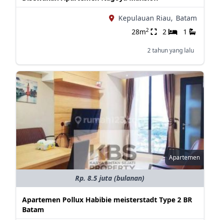
Kepulauan Riau,
Batam
2
28m
2
1
2 tahun yang lalu
Apartemen
Rp. 8.5 juta (bulanan)
Apartemen Pollux Habibie meisterstadt Type 2 BR
Batam