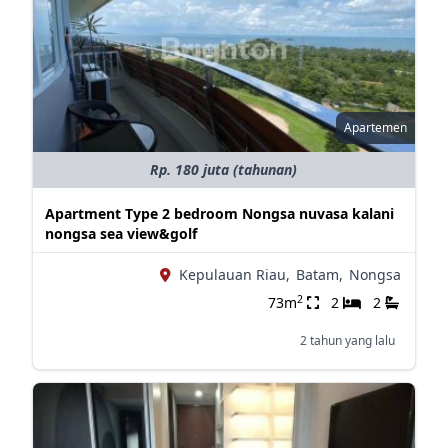
Apartemen
Rp. 180 juta (tahunan)
Apartment Type 2 bedroom Nongsa nuvasa kalani
nongsa sea view&golf
Kepulauan Riau,
Batam,
Nongsa
2
73m
2
2
2 tahun yang lalu