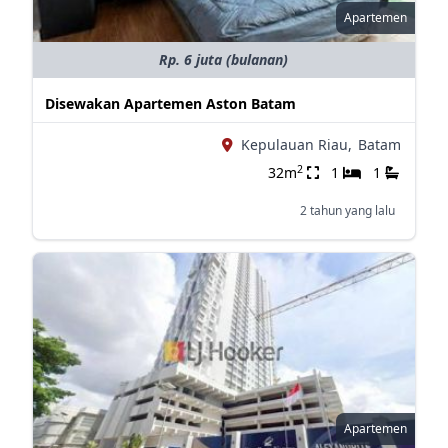
Apartemen
Rp. 6 juta (bulanan)
Disewakan Apartemen Aston Batam
Kepulauan Riau,
Batam
2
32m
1
1
2 tahun yang lalu
Apartemen