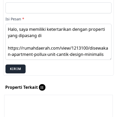
Isi Pesan
*
KIRIM
Properti Terkait