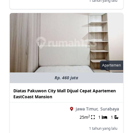
1 tahun yang lalu
Apartemen
Rp. 460 juta
Diatas Pakuwon City Mall Dijual Cepat Apartemen
EastCoast Mansion
Jawa Timur,
Surabaya
2
25m
1
1
1 tahun yang lalu