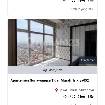
145m
3
2
1 tahun yang lalu
Apartemen
Rp. 450 juta
Apartemen Gunawangsa Tidar Murah 1rik.ya052
Jawa Timur,
Surabaya
2
40m
2
1