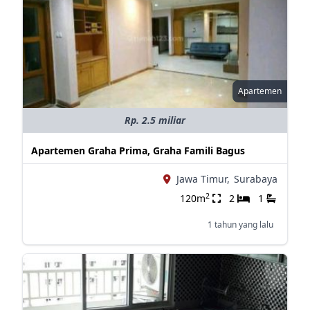
Apartemen
Rp. 2.5 miliar
Apartemen Graha Prima, Graha Famili Bagus
Jawa Timur,
Surabaya
2
120m
2
1
1 tahun yang lalu