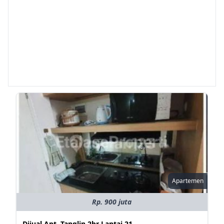
Apartemen
Rp. 900 juta
Dijual Apt. Tanglin 2br Lantai 21