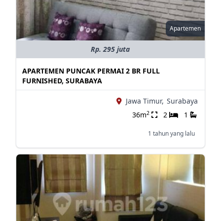
Apartemen
Rp. 295 juta
APARTEMEN PUNCAK PERMAI 2 BR FULL
FURNISHED, SURABAYA
Jawa Timur,
Surabaya
2
36m
2
1
1 tahun yang lalu