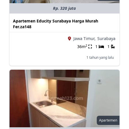
Rp. 320 juta
Apartemen Educity Surabaya Harga Murah
Fer.za148
Jawa Timur,
Surabaya
2
36m
1
1
1 tahun yang lalu
Apartemen