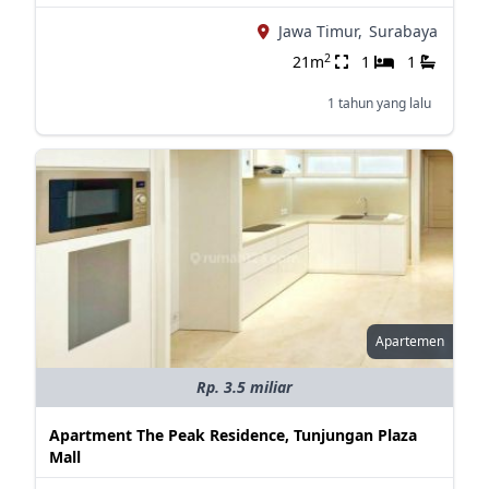
Jawa Timur,
Surabaya
2
21m
1
1
1 tahun yang lalu
Apartemen
Rp. 3.5 miliar
Apartment The Peak Residence, Tunjungan Plaza
Mall