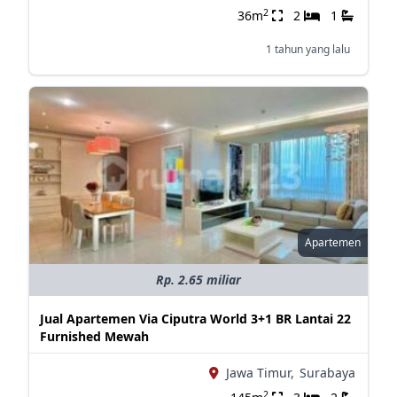
2
36m
2
1
1 tahun yang lalu
Apartemen
Rp. 2.65 miliar
Jual Apartemen Via Ciputra World 3+1 BR Lantai 22
Furnished Mewah
Jawa Timur,
Surabaya
2