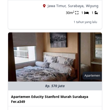
Jawa Timur,
Surabaya,
Wiyung
2
30m
1
1
1 tahun yang lalu
Apartemen
Rp. 570 juta
Apartemen Educity Stanford Murah Surabaya
Fer.a349