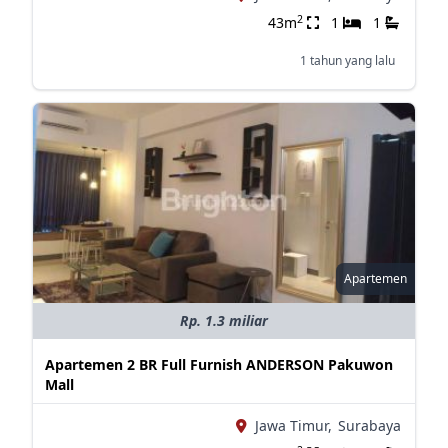
2
43m
1
1
1 tahun yang lalu
Apartemen
Rp. 1.3 miliar
Apartemen 2 BR Full Furnish ANDERSON Pakuwon
Mall
Jawa Timur,
Surabaya