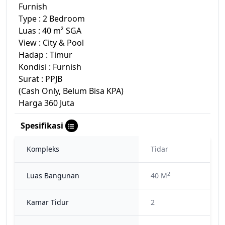
Furnish
Type : 2 Bedroom
Luas : 40 m² SGA
View : City & Pool
Hadap : Timur
Kondisi : Furnish
Surat : PPJB
(Cash Only, Belum Bisa KPA)
Harga 360 Juta
Spesifikasi
Kompleks
Tidar
2
Luas Bangunan
40 M
Kamar Tidur
2