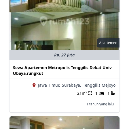
Apartemen
Rp. 27 juta
Sewa Apartemen Metropolis Tenggilis Dekat Univ
Ubaya,rungkut
Jawa Timur,
Surabaya,
Tenggilis Mejoyo
2
21m
1
1
1 tahun yang lalu