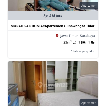
Apartemen
Rp. 215 juta
MURAH SAK DUNIA‼️Apartemen Gunawangsa Tidar
Jawa Timur,
Surabaya
2
23m
1
1
1 tahun yang lalu
Apartemen