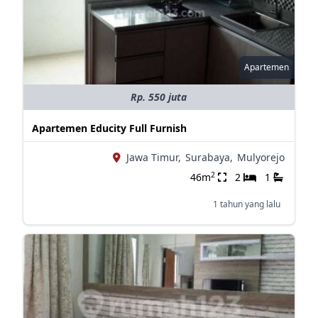
Apartemen
Rp. 550 juta
Apartemen Educity Full Furnish
Jawa Timur,
Surabaya,
Mulyorejo
2
46m
2
1
1 tahun yang lalu