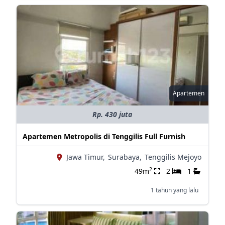
Apartemen
Rp. 430 juta
Apartemen Metropolis di Tenggilis Full Furnish
Jawa Timur,
Surabaya,
Tenggilis Mejoyo
2
49m
2
1
1 tahun yang lalu