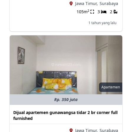
Jawa Timur,
Surabaya
2
105m
3
2
1 tahun yang lalu
Apartemen
Rp. 350 juta
Dijual apartemen gunawangsa tidar 2 br corner full
furnished
Jawa Timur,
Surabaya