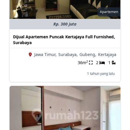
Apartemen
Rp. 300 juta
Dijual Apartemen Puncak Kertajaya Full Furnished,
Surabaya
Jawa Timur,
Surabaya,
Gubeng,
Kertajaya
2
36m
2
1
1 tahun yang lalu