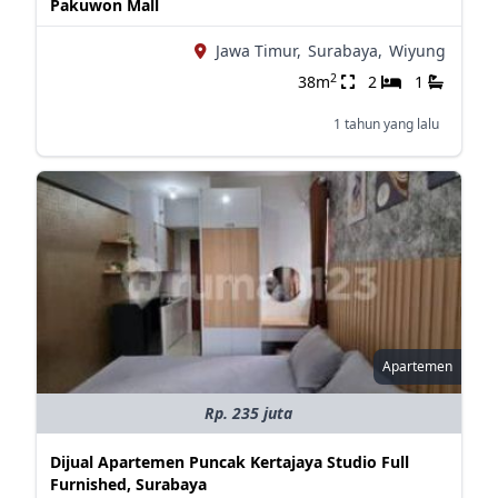
Pakuwon Mall
Jawa Timur,
Surabaya,
Wiyung
2
38m
2
1
1 tahun yang lalu
Apartemen
Rp. 235 juta
Dijual Apartemen Puncak Kertajaya Studio Full
Furnished, Surabaya