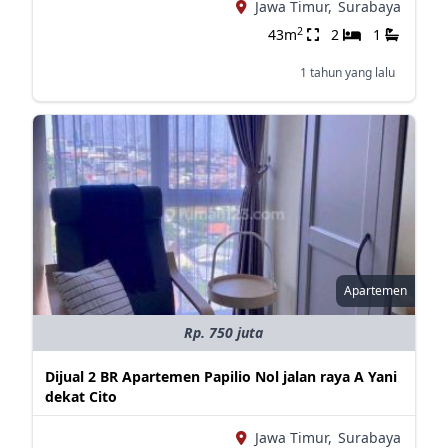
Jawa Timur,
Surabaya
2
43m
2
1
1 tahun yang lalu
Apartemen
Rp. 750 juta
Dijual 2 BR Apartemen Papilio Nol jalan raya A Yani
dekat Cito
Jawa Timur,
Surabaya