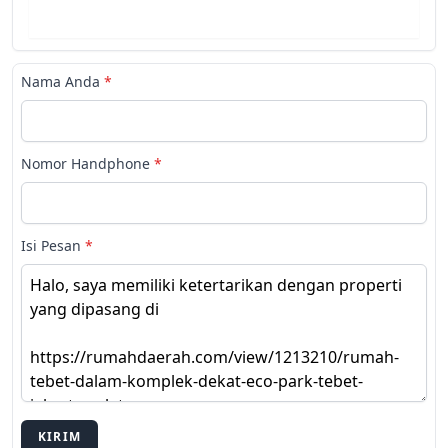
Nama Anda
*
Nomor Handphone
*
Isi Pesan
*
KIRIM