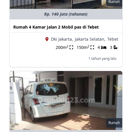
Rumah
Rp. 140 juta (tahunan)
Rumah 4 Kamar Jalan 2 Mobil pas di Tebet
Dki Jakarta,
Jakarta Selatan,
Tebet
2
2
200m
150m
4
3
1 tahun yang lalu
Rumah