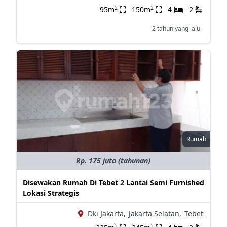
2
2
95m
150m
4
2
2 tahun yang lalu
Rumah
Rp. 175 juta (tahunan)
Disewakan Rumah Di Tebet 2 Lantai Semi Furnished
Lokasi Strategis
Dki Jakarta,
Jakarta Selatan,
Tebet
2
2