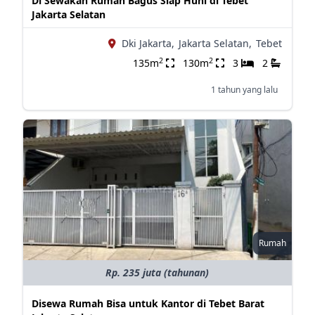
Di Sewakan Rumah Bagus Siap Huni di Tebet
Jakarta Selatan
Dki Jakarta,
Jakarta Selatan,
Tebet
2
2
135m
130m
3
2
1 tahun yang lalu
Rumah
Rp. 235 juta (tahunan)
Disewa Rumah Bisa untuk Kantor di Tebet Barat