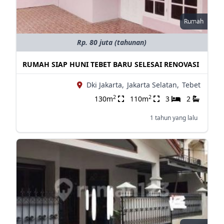
Rumah
Rp. 80 juta (tahunan)
RUMAH SIAP HUNI TEBET BARU SELESAI RENOVASI
Dki Jakarta,
Jakarta Selatan,
Tebet
2
2
130m
110m
3
2
1 tahun yang lalu