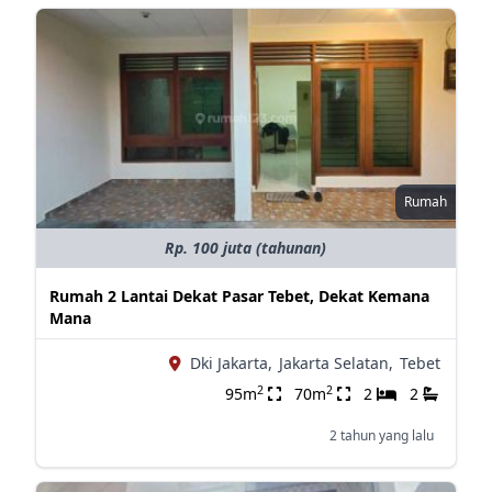
Rumah
Rp. 100 juta (tahunan)
Rumah 2 Lantai Dekat Pasar Tebet, Dekat Kemana
Mana
Dki Jakarta,
Jakarta Selatan,
Tebet
2
2
95m
70m
2
2
2 tahun yang lalu