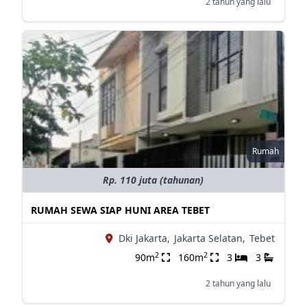
2 tahun yang lalu
Rumah
Rp. 110 juta (tahunan)
RUMAH SEWA SIAP HUNI AREA TEBET
Dki Jakarta,
Jakarta Selatan,
Tebet
2
2
90m
160m
3
3
2 tahun yang lalu