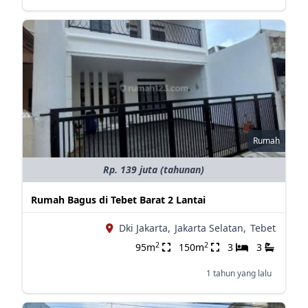
Rumah
Rp. 139 juta (tahunan)
Rumah Bagus di Tebet Barat 2 Lantai
Dki Jakarta,
Jakarta Selatan,
Tebet
2
2
95m
150m
3
3
1 tahun yang lalu