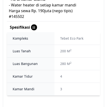
- Water heater di setiap kamar mandi
Harga sewa Rp. 190juta (nego tipis)
#145502
Spesifikasi
Kompleks
Tebet Eco Park
2
Luas Tanah
200 M
2
Luas Bangunan
280 M
Kamar Tidur
4
Kamar Mandi
3