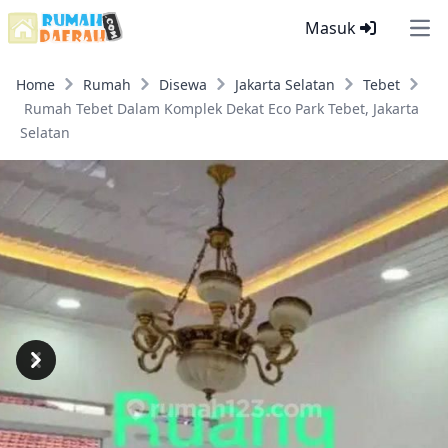
Masuk
Ope
Home
Rumah
Disewa
Jakarta Selatan
Tebet
Rumah Tebet Dalam Komplek Dekat Eco Park Tebet, Jakarta
Selatan
Previous
Next