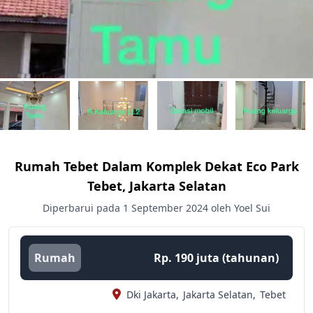
Rumah Tebet Dalam Komplek Dekat Eco Park
Tebet, Jakarta Selatan
Diperbarui pada 1 September 2024 oleh Yoel Sui
Rumah
Rp. 190 juta (tahunan)
Dki Jakarta,
Jakarta Selatan,
Tebet