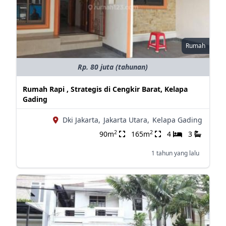
Rumah
Rp. 80 juta (tahunan)
Rumah Rapi , Strategis di Cengkir Barat, Kelapa
Gading
Dki Jakarta,
Jakarta Utara,
Kelapa Gading
2
2
90m
165m
4
3
1 tahun yang lalu