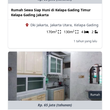
Rumah Sewa Siap Huni di Kelapa Gading Timur
Kelapa Gading Jakarta
Dki Jakarta,
Jakarta Utara,
Kelapa Gading
2
2
170m
130m
4
2
1 tahun yang lalu
Rumah
Rp. 65 juta (tahunan)