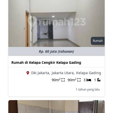
Rumah
Rp. 60 juta (tahunan)
Rumah di Kelapa Cengkir Kelapa Gading
Dki Jakarta,
Jakarta Utara,
Kelapa Gading
2
2
90m
90m
3
1
1 tahun yang lalu