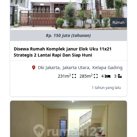
Rumah
Rp. 150 juta (tahunan)
Disewa Rumah Komplek Janur Elok Uku 11x21
Strategis 2 Lantai Rapi Dan Siap Huni
Dki Jakarta,
Jakarta Utara,
Kelapa Gading
2
2
231m
285m
4
3
1 tahun yang lalu