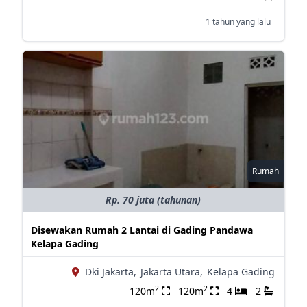
1 tahun yang lalu
Rumah
Rp. 70 juta (tahunan)
Disewakan Rumah 2 Lantai di Gading Pandawa
Kelapa Gading
Dki Jakarta,
Jakarta Utara,
Kelapa Gading
2
2
120m
120m
4
2