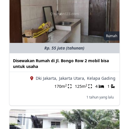
Rumah
Rp. 55 juta (tahunan)
Disewakan Rumah di Jl. Bongo Row 2 mobil bisa
untuk usaha
Dki Jakarta,
Jakarta Utara,
Kelapa Gading
2
2
170m
125m
4
1
1 tahun yang lalu