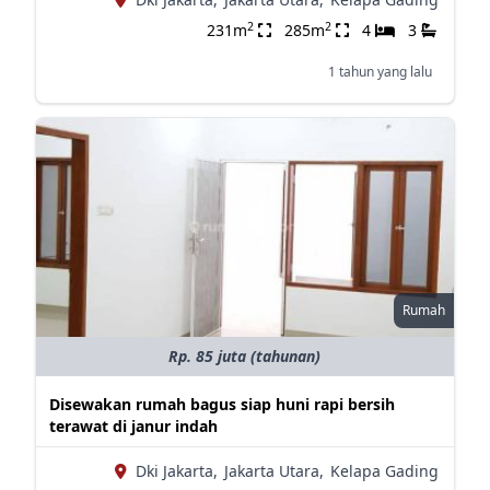
2
2
231m
285m
4
3
1 tahun yang lalu
Rumah
Rp. 85 juta (tahunan)
Disewakan rumah bagus siap huni rapi bersih
terawat di janur indah
Dki Jakarta,
Jakarta Utara,
Kelapa Gading