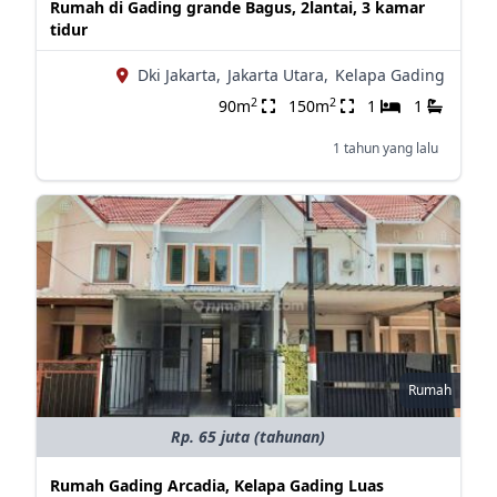
Rumah di Gading grande Bagus, 2lantai, 3 kamar
tidur
Dki Jakarta,
Jakarta Utara,
Kelapa Gading
2
2
90m
150m
1
1
1 tahun yang lalu
Rumah
Rp. 65 juta (tahunan)
Rumah Gading Arcadia, Kelapa Gading Luas