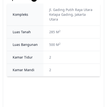
Jl. Gading Putih Raya Utara
Kompleks
Kelapa Gading, Jakarta
Utara
2
Luas Tanah
285 M
2
Luas Bangunan
500 M
Kamar Tidur
2
Kamar Mandi
2