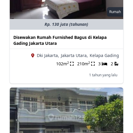
Rumah
Rp. 130 juta (tahunan)
Disewakan Rumah Furnished Bagus di Kelapa
Gading Jakarta Utara
Dki Jakarta,
Jakarta Utara,
Kelapa Gading
2
2
102m
210m
3
2
1 tahun yang lalu