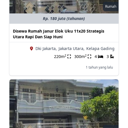
Rumah
Rp. 180 juta (tahunan)
Disewa Rumah Janur Elok Uku 11x20 Strategis
Utara Rapi Dan Siap Huni
Dki Jakarta,
Jakarta Utara,
Kelapa Gading
2
2
220m
300m
4
3
1 tahun yang lalu