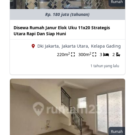
Rumah
Rp. 180 juta (tahunan)
Disewa Rumah Janur Elok Uku 11x20 Strategis
Utara Rapi Dan Siap Huni
Dki Jakarta,
Jakarta Utara,
Kelapa Gading
2
2
220m
300m
3
2
1 tahun yang lalu
Rumah