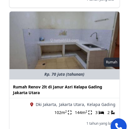
Rumah
Rp. 70 juta (tahunan)
Rumah Renov 2lt di Janur Asri Kelapa Gading
Jakarta Utara
Dki Jakarta,
Jakarta Utara,
Kelapa Gading
2
2
102m
144m
3
2
1 tahun yang lalu