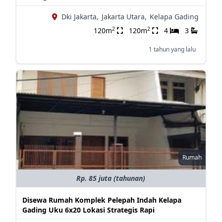
Dki Jakarta,
Jakarta Utara,
Kelapa Gading
2
2
120m
120m
4
3
1 tahun yang lalu
Rumah
Rp. 85 juta (tahunan)
Disewa Rumah Komplek Pelepah Indah Kelapa
Gading Uku 6x20 Lokasi Strategis Rapi