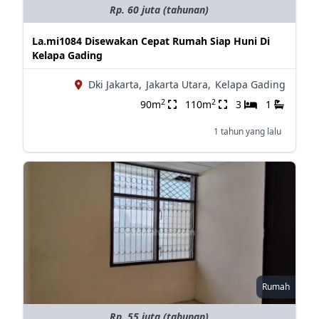
Rp. 60 juta (tahunan)
La.mi1084 Disewakan Cepat Rumah Siap Huni Di
Kelapa Gading
Dki Jakarta,
Jakarta Utara,
Kelapa Gading
2
2
90m
110m
3
1
1 tahun yang lalu
Rumah
Rp. 55 juta (tahunan)