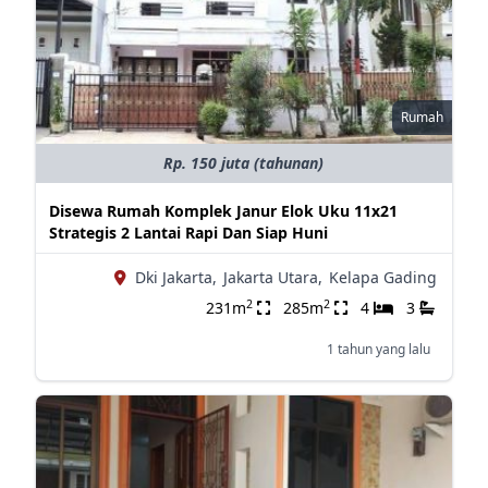
Rumah
Rp. 150 juta (tahunan)
Disewa Rumah Komplek Janur Elok Uku 11x21
Strategis 2 Lantai Rapi Dan Siap Huni
Dki Jakarta,
Jakarta Utara,
Kelapa Gading
2
2
231m
285m
4
3
1 tahun yang lalu