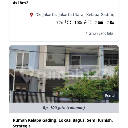
4x18m2
Dki Jakarta,
Jakarta Utara,
Kelapa Gading
2
2
72m
100m
2
2
1 tahun yang lalu
Rumah
Rp. 100 juta (tahunan)
Rumah Kelapa Gading, Lokasi Bagus, Semi furnish,
Strategis