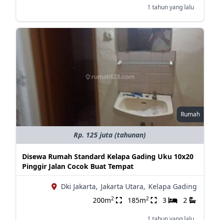
1 tahun yang lalu
Rumah
Rp. 125 juta (tahunan)
Disewa Rumah Standard Kelapa Gading Uku 10x20
Pinggir Jalan Cocok Buat Tempat
Dki Jakarta,
Jakarta Utara,
Kelapa Gading
2
2
200m
185m
3
2
1 tahun yang lalu