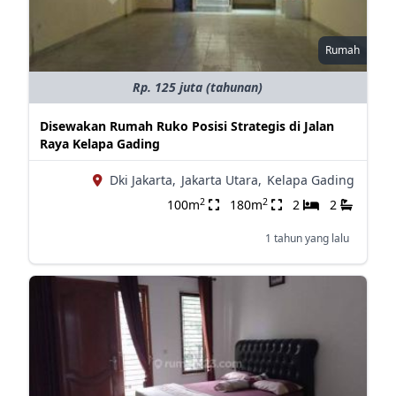
Rumah
Rp. 125 juta (tahunan)
Disewakan Rumah Ruko Posisi Strategis di Jalan
Raya Kelapa Gading
Dki Jakarta,
Jakarta Utara,
Kelapa Gading
2
2
100m
180m
2
2
1 tahun yang lalu