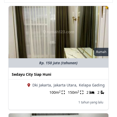
Rumah
Rp. 150 juta (tahunan)
Sedayu City Siap Huni
Dki Jakarta,
Jakarta Utara,
Kelapa Gading
2
2
100m
150m
2
2
1 tahun yang lalu