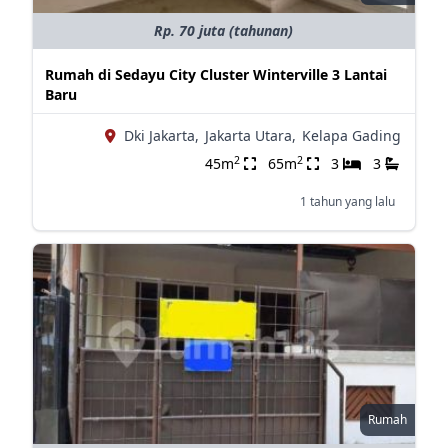
Rp. 70 juta (tahunan)
Rumah di Sedayu City Cluster Winterville 3 Lantai
Baru
Dki Jakarta,
Jakarta Utara,
Kelapa Gading
2
2
45m
65m
3
3
1 tahun yang lalu
Rumah