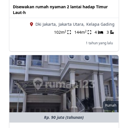
Disewakan rumah nyaman 2 lantai hadap Timur
Laut-h
Dki Jakarta,
Jakarta Utara,
Kelapa Gading
2
2
102m
144m
4
3
1 tahun yang lalu
Rumah
Rp. 90 juta (tahunan)