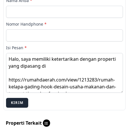
Nama Anda
*
Nomor Handphone
*
Isi Pesan
*
KIRIM
Properti Terkait