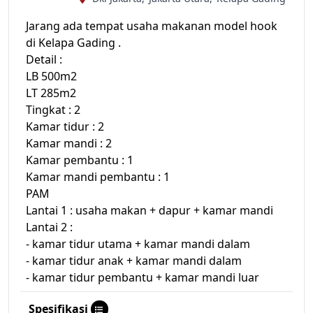
Jarang ada tempat usaha makanan model hook
di Kelapa Gading .
Detail :
LB 500m2
LT 285m2
Tingkat : 2
Kamar tidur : 2
Kamar mandi : 2
Kamar pembantu : 1
Kamar mandi pembantu : 1
PAM
Lantai 1 : usaha makan + dapur + kamar mandi
Lantai 2 :
- kamar tidur utama + kamar mandi dalam
- kamar tidur anak + kamar mandi dalam
- kamar tidur pembantu + kamar mandi luar
Spesifikasi