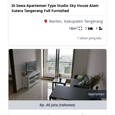
Di Sewa Apartemen Type Studio Sky House Alam
Sutera Tangerang Full Furnished
Banten,
Kabupaten Tangerang
2
18m
1
1
1 tahun yang lalu
Apartemen
Rp. 40 juta (tahunan)