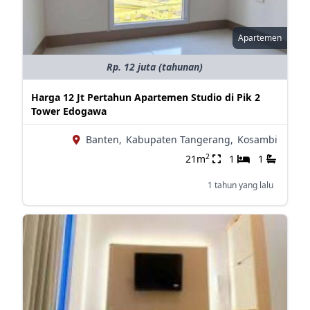
Apartemen
Rp. 12 juta (tahunan)
Harga 12 Jt Pertahun Apartemen Studio di Pik 2
Tower Edogawa
Banten,
Kabupaten Tangerang,
Kosambi
2
21m
1
1
1 tahun yang lalu