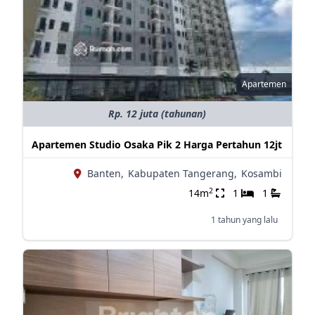
Apartemen
Rp. 12 juta (tahunan)
Apartemen Studio Osaka Pik 2 Harga Pertahun 12jt
Banten,
Kabupaten Tangerang,
Kosambi
2
14m
1
1
1 tahun yang lalu