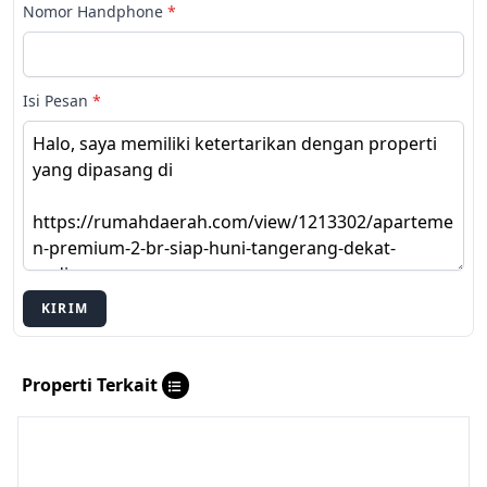
Nomor Handphone
*
Isi Pesan
*
KIRIM
Properti Terkait