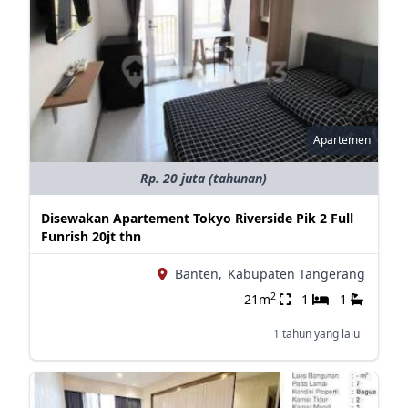
Apartemen
Rp. 20 juta (tahunan)
Disewakan Apartement Tokyo Riverside Pik 2 Full
Funrish 20jt thn
Banten,
Kabupaten Tangerang
2
21m
1
1
1 tahun yang lalu