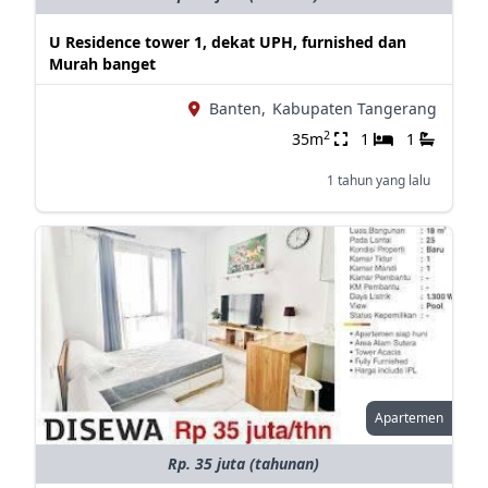
U Residence tower 1, dekat UPH, furnished dan
Murah banget
Banten,
Kabupaten Tangerang
2
35m
1
1
1 tahun yang lalu
Apartemen
Rp. 35 juta (tahunan)