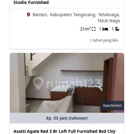
Studio Furnished
Banten,
Kabupaten Tangerang,
Teluknaga,
Teluk Naga
2
21m
1
1
1 tahun yang lalu
Apartemen
Rp. 55 juta (tahunan)
Asatti Agate Red 3 Br Loft Full Furnished Bsd City