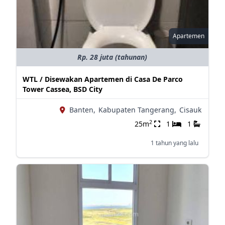
Apartemen
Rp. 28 juta (tahunan)
WTL / Disewakan Apartemen di Casa De Parco
Tower Cassea, BSD City
Banten,
Kabupaten Tangerang,
Cisauk
2
25m
1
1
1 tahun yang lalu