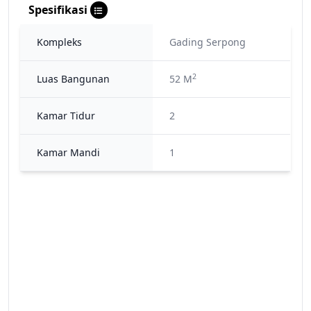
Spesifikasi
Kompleks
Gading Serpong
2
Luas Bangunan
52 M
Kamar Tidur
2
Kamar Mandi
1