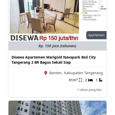
Apartemen
Rp. 150 juta (tahunan)
Disewa Apartemen Marigold Navapark Bsd City
Tangerang 2 BR Bagus Sekali Siap
Banten,
Kabupaten Tangerang
2
91m
2
1
1 tahun yang lalu