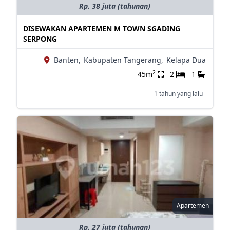
Rp. 38 juta (tahunan)
DISEWAKAN APARTEMEN M TOWN SGADING
SERPONG
Banten,
Kabupaten Tangerang,
Kelapa Dua
2
45m
2
1
1 tahun yang lalu
Apartemen
Rp. 27 juta (tahunan)