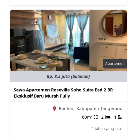
Apartemen
Rp. 8.5 juta (bulanan)
Sewa Apartemen Roseville Soho Suite Bsd 2 BR
Eksklusif Baru Murah Fully
Banten,
Kabupaten Tangerang
2
60m
2
1
1 tahun yang lalu