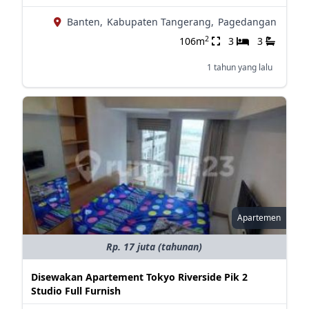
Banten,
Kabupaten Tangerang,
Pagedangan
2
106m
3
3
1 tahun yang lalu
Apartemen
Rp. 17 juta (tahunan)
Disewakan Apartement Tokyo Riverside Pik 2
Studio Full Furnish