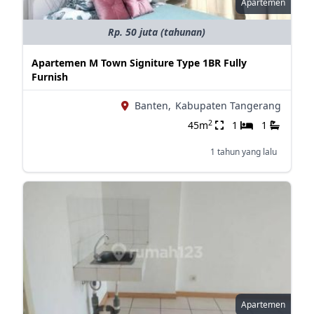
Apartemen
Rp. 50 juta (tahunan)
Apartemen M Town Signiture Type 1BR Fully
Furnish
Banten,
Kabupaten Tangerang
2
45m
1
1
1 tahun yang lalu
Apartemen