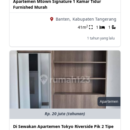
Apartemen Mtown Signature 1 Kamar Tidur
Furnished Murah
Banten,
Kabupaten Tangerang
2
41m
1
1
1 tahun yang lalu
Apartemen
Rp. 20 juta (tahunan)
Di Sewakan Apartemen Tokyo Riverside Pik 2 Tipe