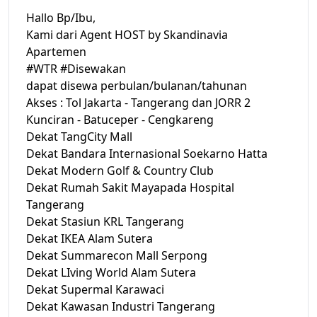
Hallo Bp/Ibu,
Kami dari Agent HOST by Skandinavia
Apartemen
#WTR #Disewakan
dapat disewa perbulan/bulanan/tahunan
Akses : Tol Jakarta - Tangerang dan JORR 2
Kunciran - Batuceper - Cengkareng
Dekat TangCity Mall
Dekat Bandara Internasional Soekarno Hatta
Dekat Modern Golf & Country Club
Dekat Rumah Sakit Mayapada Hospital
Tangerang
Dekat Stasiun KRL Tangerang
Dekat IKEA Alam Sutera
Dekat Summarecon Mall Serpong
Dekat LIving World Alam Sutera
Dekat Supermal Karawaci
Dekat Kawasan Industri Tangerang