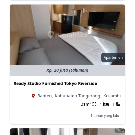
Apartemen
Rp. 20 juta (tahunan)
Ready Studio Furnished Tokyo Riverside
Banten,
Kabupaten Tangerang,
Kosambi
2
21m
1
1
1 tahun yang lalu