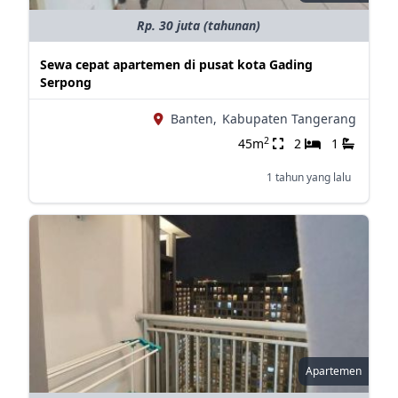
Rp. 30 juta (tahunan)
Sewa cepat apartemen di pusat kota Gading
Serpong
Banten,
Kabupaten Tangerang
2
45m
2
1
1 tahun yang lalu
Apartemen