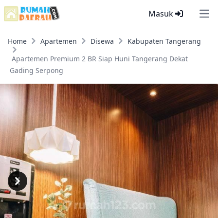
Masuk
Ope
Home
Apartemen
Disewa
Kabupaten Tangerang
Apartemen Premium 2 BR Siap Huni Tangerang Dekat
Gading Serpong
Previous
Next