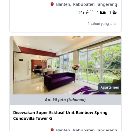
Banten,
Kabupaten Tangerang
2
21m
1
1
1 tahun yang lalu
Apartemen
Rp. 90 juta (tahunan)
Disewakan Super Esklusif Unit Rainbow Spring
Condovilla Tower G
Banten,
Kabupaten Tangerang