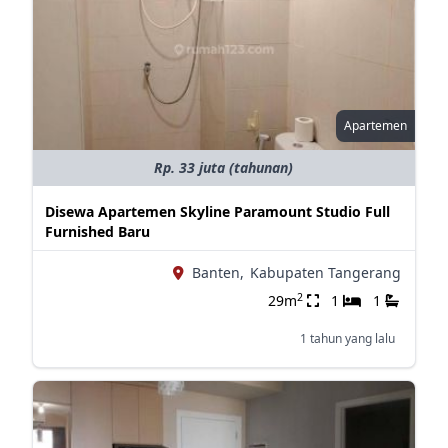
Apartemen
Rp. 33 juta (tahunan)
Disewa Apartemen Skyline Paramount Studio Full
Furnished Baru
Banten,
Kabupaten Tangerang
2
29m
1
1
1 tahun yang lalu