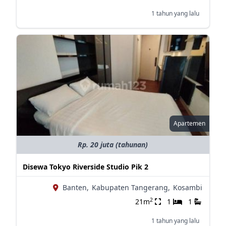
1 tahun yang lalu
Apartemen
Rp. 20 juta (tahunan)
Disewa Tokyo Riverside Studio Pik 2
Banten,
Kabupaten Tangerang,
Kosambi
2
21m
1
1
1 tahun yang lalu