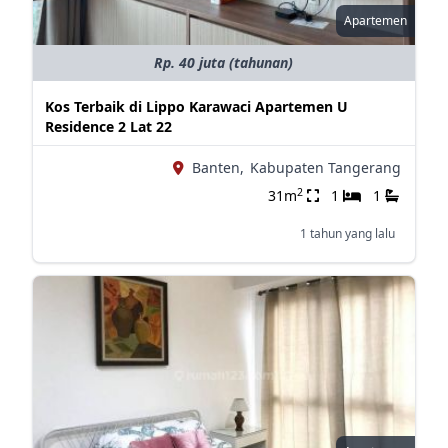
Apartemen
Rp. 40 juta (tahunan)
Kos Terbaik di Lippo Karawaci Apartemen U
Residence 2 Lat 22
Banten,
Kabupaten Tangerang
2
31m
1
1
1 tahun yang lalu