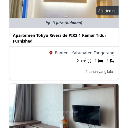
Apartemen
Rp. 3 juta (bulanan)
Apartemen Tokyo Riverside PIK2 1 Kamar Tidur
Furnished
Banten,
Kabupaten Tangerang
2
21m
1
1
1 tahun yang lalu