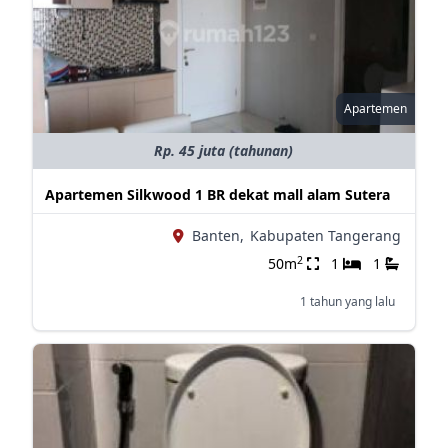
Apartemen
Rp. 45 juta (tahunan)
Apartemen Silkwood 1 BR dekat mall alam Sutera
Banten,
Kabupaten Tangerang
2
50m
1
1
1 tahun yang lalu