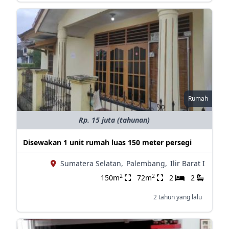
Rumah
Rp. 15 juta (tahunan)
Disewakan 1 unit rumah luas 150 meter persegi
Sumatera Selatan,
Palembang,
Ilir Barat I
2
2
150m
72m
2
2
2 tahun yang lalu