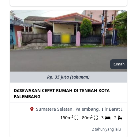
Rumah
Rp. 35 juta (tahunan)
DiISEWAKAN CEPAT RUMAH DI TENGAH KOTA
PALEMBANG
Sumatera Selatan,
Palembang,
Ilir Barat I
2
2
150m
80m
3
2
2 tahun yang lalu