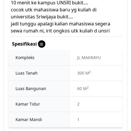
10 menit ke kampus UNSRI bukit....
cocok utk mahasiswa baru yg kuliah di
universitas Sriwijaya bukit....
jadi tunggu apalagi kalian mahasiswa segera
sewa rumah ni, irit ongkos utk kuliah d unsri
Spesifikasi
Kompleks
JL MAKRAYU
2
Luas Tanah
300 M
2
Luas Bangunan
60 M
Kamar Tidur
2
Kamar Mandi
1