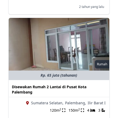
2 tahun yang lalu
Rumah
Rp. 65 juta (tahunan)
Disewakan Rumah 2 Lantai di Pusat Kota
Palembang
Sumatera Selatan,
Palembang,
Ilir Barat I
2
2
120m
150m
4
3