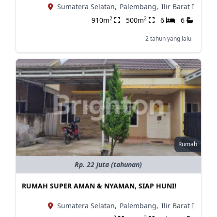
Sumatera Selatan,
Palembang,
Ilir Barat I
2
2
910m
500m
6
6
2 tahun yang lalu
Rumah
Rp. 22 juta (tahunan)
RUMAH SUPER AMAN & NYAMAN, SIAP HUNI!
Sumatera Selatan,
Palembang,
Ilir Barat I