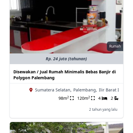
Rumah
Rp. 24 juta (tahunan)
Disewakan / Jual Rumah Minimalis Bebas Banjir di
Polygon Palembang
Sumatera Selatan,
Palembang,
Ilir Barat I
2
2
98m
120m
4
2
2 tahun yang lalu