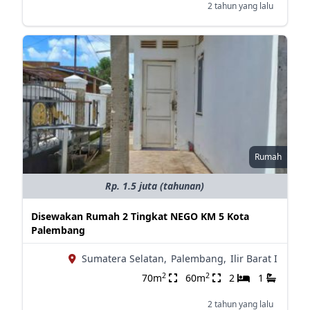
2 tahun yang lalu
Rumah
Rp. 1.5 juta (tahunan)
Disewakan Rumah 2 Tingkat NEGO KM 5 Kota
Palembang
Sumatera Selatan,
Palembang,
Ilir Barat I
2
2
70m
60m
2
1
2 tahun yang lalu