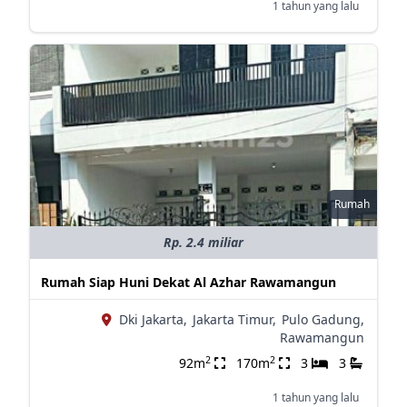
1 tahun yang lalu
Rumah
Rp. 2.4 miliar
Rumah Siap Huni Dekat Al Azhar Rawamangun
Dki Jakarta,
Jakarta Timur,
Pulo Gadung,
Rawamangun
2
2
92m
170m
3
3
1 tahun yang lalu