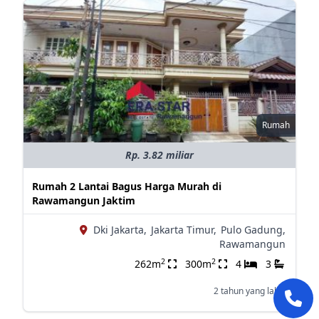
Rumah
Rp. 3.82 miliar
Rumah 2 Lantai Bagus Harga Murah di
Rawamangun Jaktim
Dki Jakarta,
Jakarta Timur,
Pulo Gadung,
Rawamangun
2
2
262m
300m
4
3
2 tahun yang lalu