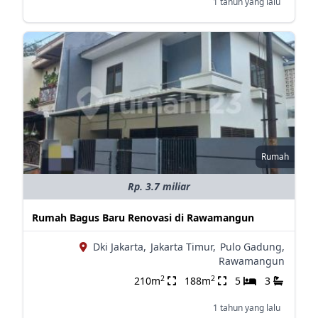
1 tahun yang lalu
Rumah
Rp. 3.7 miliar
Rumah Bagus Baru Renovasi di Rawamangun
Dki Jakarta,
Jakarta Timur,
Pulo Gadung,
Rawamangun
2
2
210m
188m
5
3
1 tahun yang lalu