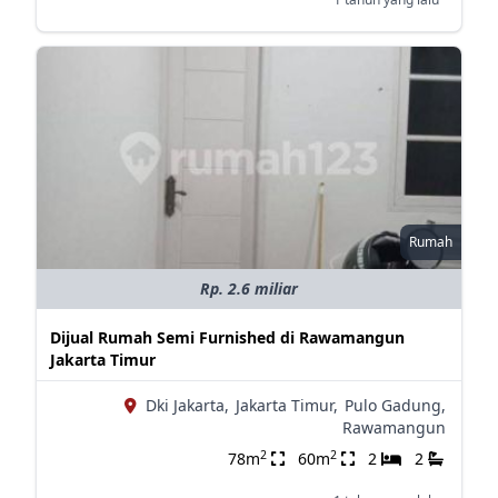
Rumah
Rp. 2.6 miliar
Dijual Rumah Semi Furnished di Rawamangun
Jakarta Timur
Dki Jakarta,
Jakarta Timur,
Pulo Gadung,
Rawamangun
2
2
78m
60m
2
2