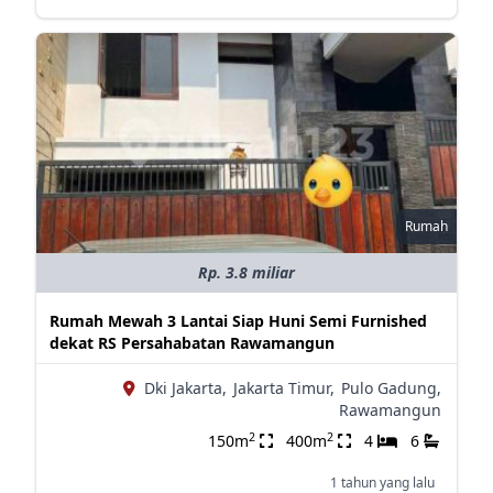
Rumah
Rp. 3.8 miliar
Rumah Mewah 3 Lantai Siap Huni Semi Furnished
dekat RS Persahabatan Rawamangun
Dki Jakarta,
Jakarta Timur,
Pulo Gadung,
Rawamangun
2
2
150m
400m
4
6
1 tahun yang lalu