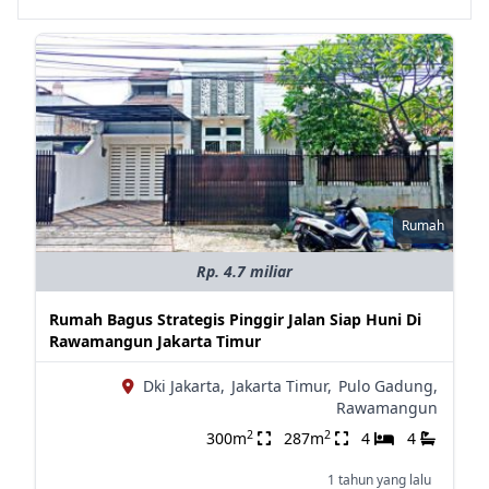
Rumah
Rp. 4.7 miliar
Rumah Bagus Strategis Pinggir Jalan Siap Huni Di
Rawamangun Jakarta Timur
Dki Jakarta,
Jakarta Timur,
Pulo Gadung,
Rawamangun
2
2
300m
287m
4
4
1 tahun yang lalu