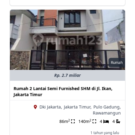
Rumah
Rp. 2.7 miliar
Rumah 2 Lantai Semi Furnished SHM di Jl. Ikan,
Jakarta Timur
Dki Jakarta,
Jakarta Timur,
Pulo Gadung,
Rawamangun
2
2
86m
140m
4
4
1 tahun yang lalu