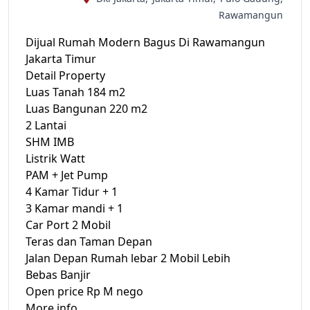
Rawamangun
Dijual Rumah Modern Bagus Di Rawamangun
Jakarta Timur
Detail Property
Luas Tanah 184 m2
Luas Bangunan 220 m2
2 Lantai
SHM IMB
Listrik Watt
PAM + Jet Pump
4 Kamar Tidur + 1
3 Kamar mandi + 1
Car Port 2 Mobil
Teras dan Taman Depan
Jalan Depan Rumah lebar 2 Mobil Lebih
Bebas Banjir
Open price Rp M nego
More info