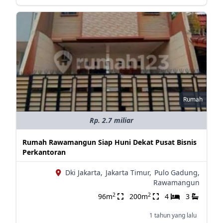
Rumah
Rp. 2.7 miliar
Rumah Rawamangun Siap Huni Dekat Pusat Bisnis
Perkantoran
Dki Jakarta,
Jakarta Timur,
Pulo Gadung,
Rawamangun
2
2
96m
200m
4
3
1 tahun yang lalu