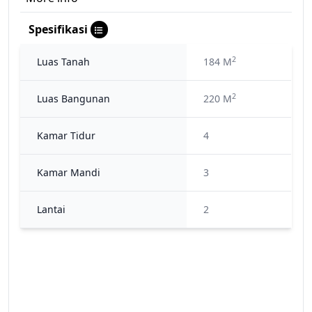
Spesifikasi
2
Luas Tanah
184 M
2
Luas Bangunan
220 M
Kamar Tidur
4
Kamar Mandi
3
Lantai
2