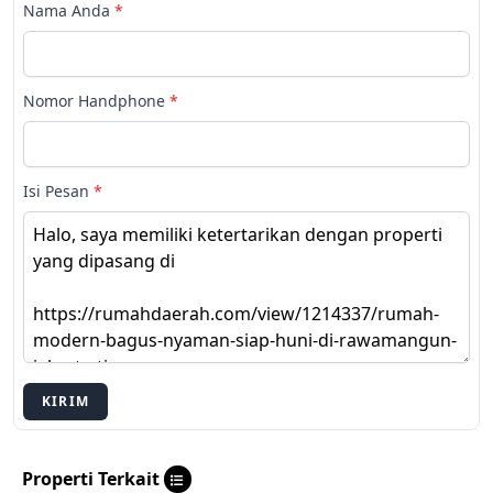
Nama Anda
*
Nomor Handphone
*
Isi Pesan
*
KIRIM
Properti Terkait