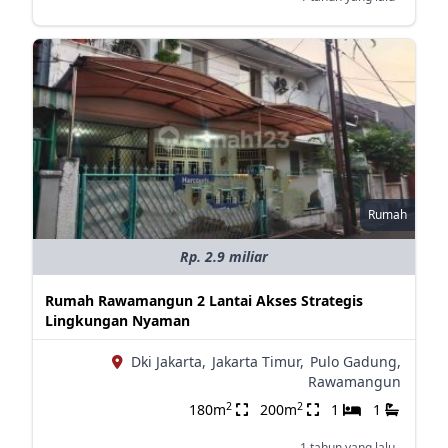
Rumah
Rp. 2.9 miliar
Rumah Rawamangun 2 Lantai Akses Strategis
Lingkungan Nyaman
Dki Jakarta,
Jakarta Timur,
Pulo Gadung,
Rawamangun
2
2
180m
200m
1
1
1 tahun yang lalu