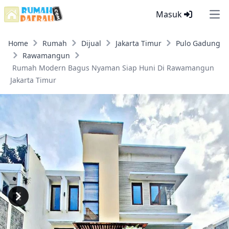
Masuk
Ope
Home
Rumah
Dijual
Jakarta Timur
Pulo Gadung
Rawamangun
Rumah Modern Bagus Nyaman Siap Huni Di Rawamangun
Jakarta Timur
Previous
Next