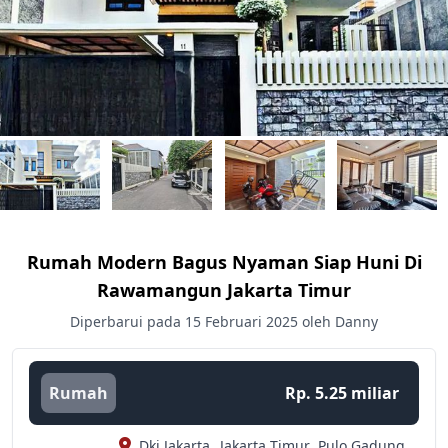
Rumah Modern Bagus Nyaman Siap Huni Di
Rawamangun Jakarta Timur
Diperbarui pada 15 Februari 2025 oleh Danny
Rumah
Rp. 5.25 miliar
Dki Jakarta,
Jakarta Timur,
Pulo Gadung,