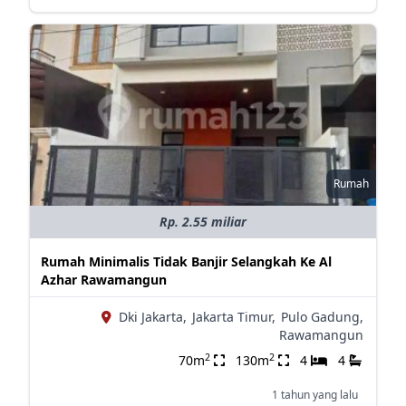
Rumah
Rp. 2.55 miliar
Rumah Minimalis Tidak Banjir Selangkah Ke Al
Azhar Rawamangun
Dki Jakarta,
Jakarta Timur,
Pulo Gadung,
Rawamangun
2
2
70m
130m
4
4
1 tahun yang lalu