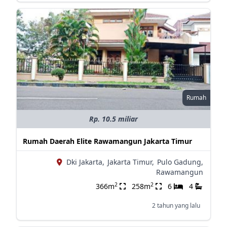
Rumah
Rp. 10.5 miliar
Rumah Daerah Elite Rawamangun Jakarta Timur
Dki Jakarta,
Jakarta Timur,
Pulo Gadung,
Rawamangun
2
2
366m
258m
6
4
2 tahun yang lalu