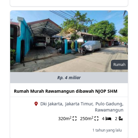
Rumah
Rp. 4 miliar
Rumah Murah Rawamangun dibawah NJOP SHM
Dki Jakarta,
Jakarta Timur,
Pulo Gadung,
Rawamangun
2
2
320m
250m
4
2
1 tahun yang lalu