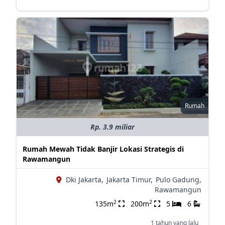
Rumah
Rp. 3.9 miliar
Rumah Mewah Tidak Banjir Lokasi Strategis di
Rawamangun
Dki Jakarta,
Jakarta Timur,
Pulo Gadung,
Rawamangun
2
2
135m
200m
5
6
1 tahun yang lalu