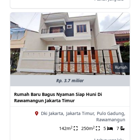
Rumah
Rp. 3.7 miliar
Rumah Baru Bagus Nyaman Siap Huni Di
Rawamangun Jakarta Timur
Dki Jakarta,
Jakarta Timur,
Pulo Gadung,
Rawamangun
2
2
142m
250m
5
7