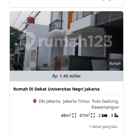
Rumah
Rp. 1.48 miliar
Rumah Di Dekat Universitas Negri Jakarta
Dki Jakarta,
Jakarta Timur,
Pulo Gadung,
Rawamangun
2
2
48m
67m
2
3
1 tahun yang lalu