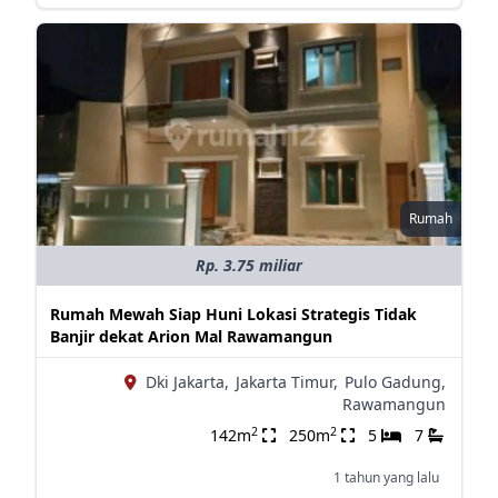
Rumah
Rp. 3.75 miliar
Rumah Mewah Siap Huni Lokasi Strategis Tidak
Banjir dekat Arion Mal Rawamangun
Dki Jakarta,
Jakarta Timur,
Pulo Gadung,
Rawamangun
2
2
142m
250m
5
7
1 tahun yang lalu