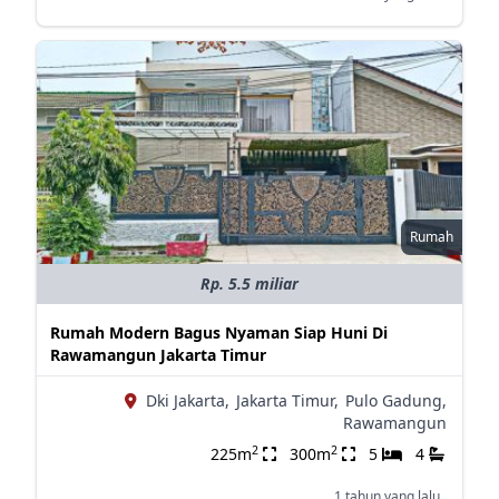
Rumah
Rp. 5.5 miliar
Rumah Modern Bagus Nyaman Siap Huni Di
Rawamangun Jakarta Timur
Dki Jakarta,
Jakarta Timur,
Pulo Gadung,
Rawamangun
2
2
225m
300m
5
4
1 tahun yang lalu