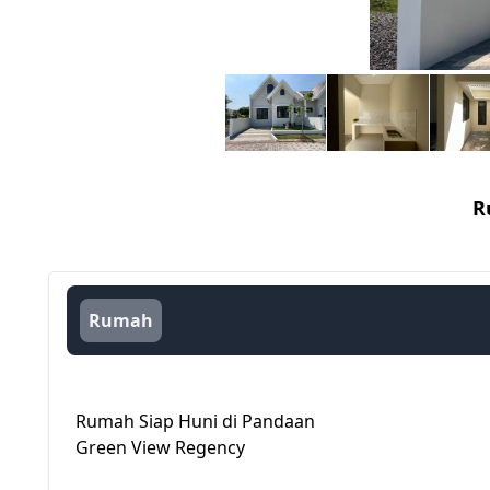
R
Rumah
Rumah Siap Huni di Pandaan
Green View Regency