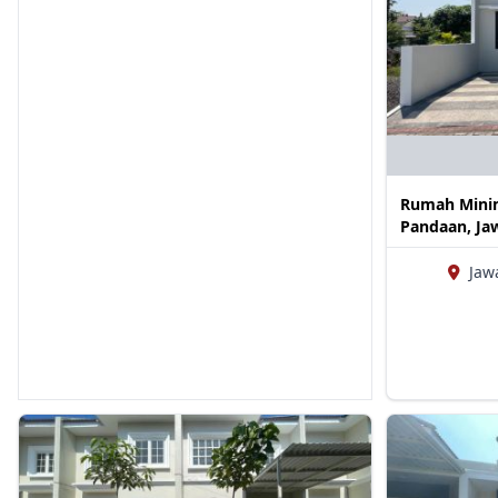
Rumah Minim
Pandaan, Ja
Jaw