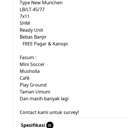
Type New Munchen
LB/LT 45/77
7x11
SHM
Ready Unit
Bebas Banjir
FREE Pagar & Kanopi
Fasum :
Mini Soccer
Musholla
Café
Play Ground
Taman Umum
Dan masih banyak lagi
Contact kami untuk survey!
Spesifikasi