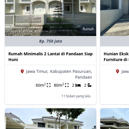
Rumah
Rp. 750 juta
Rumah Minimalis 2 Lantai di Pandaan Siap
Hunian Ekskl
Huni
Furniture di
Jawa Timur,
Kabupaten Pasuruan,
Jaw
Pandaan
2
2
60m
80m
2
2
11 bulan yang lalu