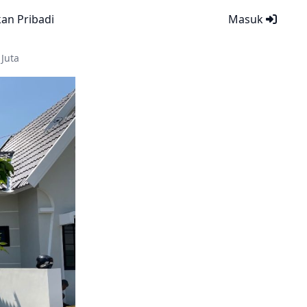
kan Pribadi
Masuk
Juta