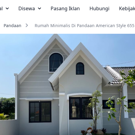
al
Disewa
Pasang Iklan
Hubungi
Kebija
Pandaan
Rumah Minimalis Di Pandaan American Style 655 