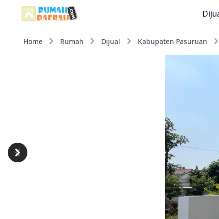
Diju
Home
Rumah
Dijual
Kabupaten Pasuruan
Previous
Next