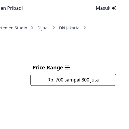
kan Pribadi
Masuk
rtemen Studio
Dijual
Dki Jakarta
Price Range
Rp. 700 sampai 800 juta