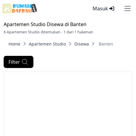
Masuk
Ope
Apartemen Studio Disewa di
Banten
6 Apartemen Studio ditemukan - 1 dari 1 halaman
Home
Apartemen Studio
Disewa
Banten
Filter