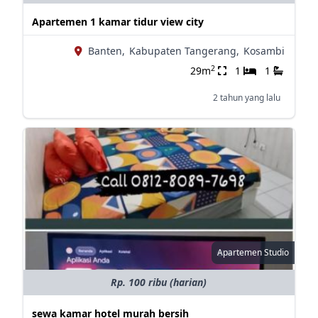
Apartemen 1 kamar tidur view city
Banten,
Kabupaten Tangerang,
Kosambi
2
29m
1
1
2 tahun yang lalu
Apartemen Studio
Rp. 100 ribu (harian)
sewa kamar hotel murah bersih