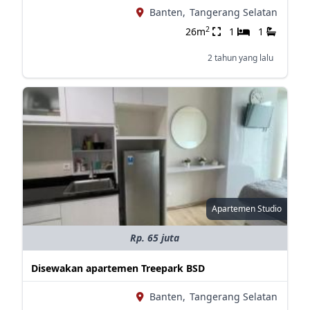
Banten,
Tangerang Selatan
2
26m
1
1
2 tahun yang lalu
Apartemen Studio
Rp. 65 juta
Disewakan apartemen Treepark BSD
Banten,
Tangerang Selatan