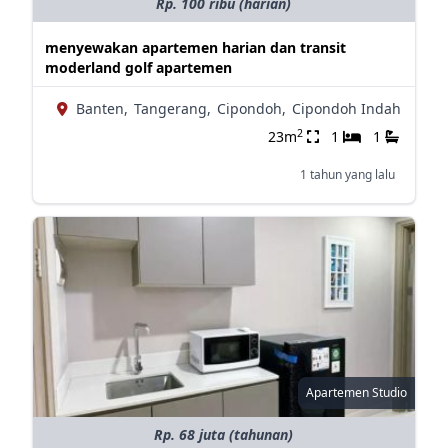
Rp. 100 ribu (harian)
menyewakan apartemen harian dan transit
moderland golf apartemen
Banten,
Tangerang,
Cipondoh,
Cipondoh Indah
2
23m
1
1
1 tahun yang lalu
Apartemen Studio
Rp. 68 juta (tahunan)