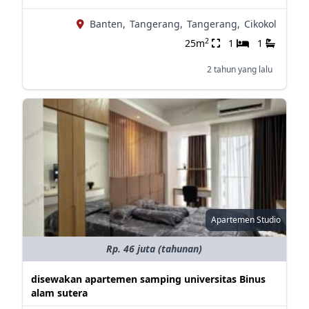
Banten,
Tangerang,
Tangerang,
Cikokol
2
25m
1
1
2 tahun yang lalu
Apartemen Studio
Rp. 46 juta (tahunan)
disewakan apartemen samping universitas Binus
alam sutera