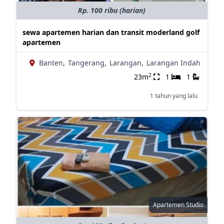
Rp. 100 ribu (harian)
sewa apartemen harian dan transit moderland golf
apartemen
Banten,
Tangerang,
Larangan,
Larangan Indah
2
23m
1
1
1 tahun yang lalu
Apartemen Studio