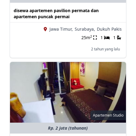
disewa apartemen pavilion permata dan
apartemen puncak permai
Jawa Timur,
Surabaya,
Dukuh Pakis
2
25m
1
1
2 tahun yang lalu
Apartemen Studio
Rp. 2 juta (tahunan)