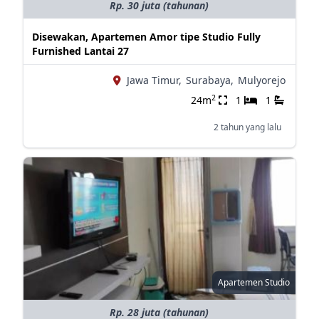
Rp. 30 juta (tahunan)
Disewakan, Apartemen Amor tipe Studio Fully
Furnished Lantai 27
Jawa Timur,
Surabaya,
Mulyorejo
2
24m
1
1
2 tahun yang lalu
Apartemen Studio
Rp. 28 juta (tahunan)