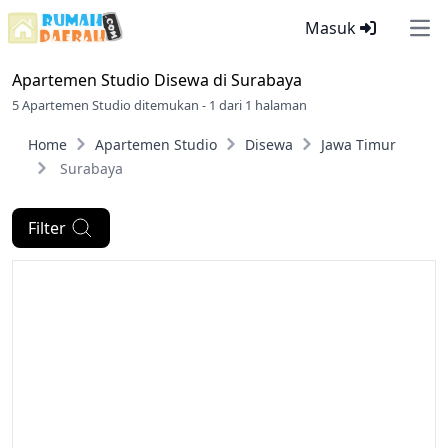
Masuk
Ope
Apartemen Studio Disewa di
Surabaya
5 Apartemen Studio ditemukan - 1 dari 1 halaman
Home
Apartemen Studio
Disewa
Jawa Timur
Surabaya
Filter