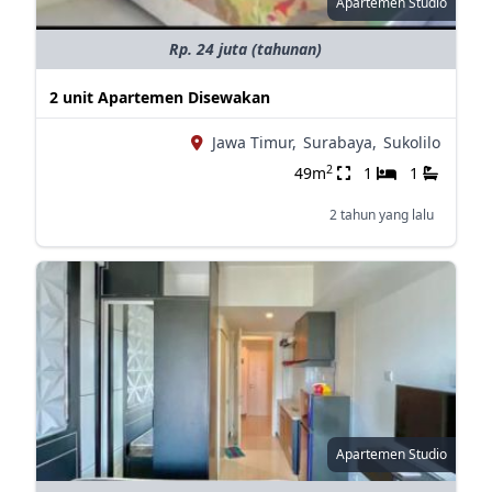
Apartemen Studio
Rp. 24 juta (tahunan)
2 unit Apartemen Disewakan
Jawa Timur,
Surabaya,
Sukolilo
2
49m
1
1
2 tahun yang lalu
Apartemen Studio