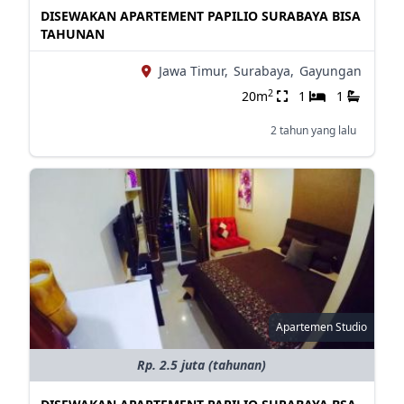
DISEWAKAN APARTEMENT PAPILIO SURABAYA BISA
TAHUNAN
Jawa Timur,
Surabaya,
Gayungan
2
20m
1
1
2 tahun yang lalu
Apartemen Studio
Rp. 2.5 juta (tahunan)