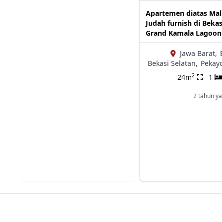
Apartemen diatas Mal
Judah furnish di Bekas
Grand Kamala Lagoon
Jawa Barat,
Bekasi Selatan,
Pekay
2
24m
1
2 tahun ya