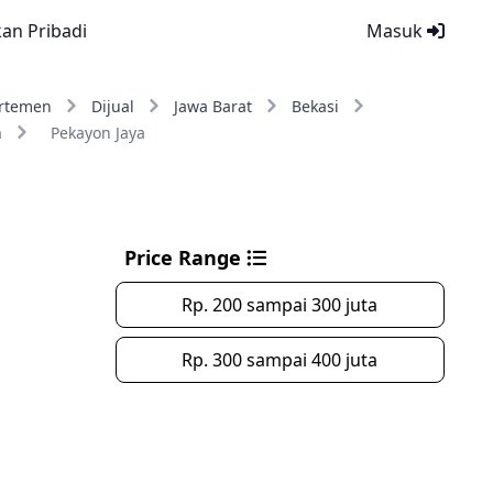
kan Pribadi
Masuk
rtemen
Dijual
Jawa Barat
Bekasi
n
Pekayon Jaya
Price Range
Rp. 200 sampai 300 juta
Rp. 300 sampai 400 juta