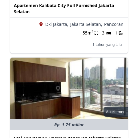
Apartemen Kalibata City Full Furnished Jakarta
Selatan
Dki Jakarta,
Jakarta Selatan,
Pancoran
2
55m
3
1
1 tahun yang lalu
Apartemen
Rp. 1.75 miliar