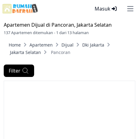
Masuk
Ope
Apartemen Dijual di
Pancoran, Jakarta Selatan
137 Apartemen ditemukan - 1 dari 13 halaman
Home
Apartemen
Dijual
Dki Jakarta
Jakarta Selatan
Pancoran
Filter