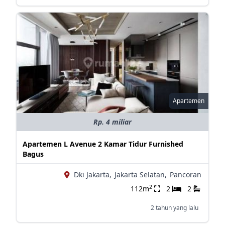
Apartemen
Rp. 4 miliar
Apartemen L Avenue 2 Kamar Tidur Furnished
Bagus
Dki Jakarta,
Jakarta Selatan,
Pancoran
2
112m
2
2
2 tahun yang lalu