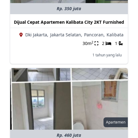
Rp. 350 juta
Dijual Cepat Apartemen Kalibata City 2KT Furnished
Dki Jakarta,
Jakarta Selatan,
Pancoran,
Kalibata
2
30m
2
1
1 tahun yang lalu
Apartemen
Rp. 460 juta