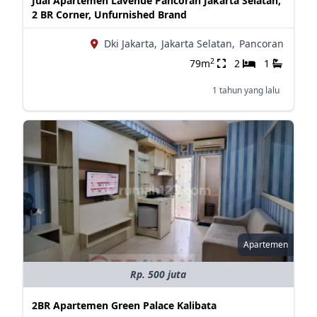
Jual Apartemen Lavenue Pancoran Jakarta Selatan,
2 BR Corner, Unfurnished Brand
Dki Jakarta,
Jakarta Selatan,
Pancoran
2
79m
2
1
1 tahun yang lalu
Apartemen
Rp. 500 juta
2BR Apartemen Green Palace Kalibata