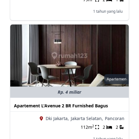
1 tahun yang lalu
Apartemen
Rp. 4 miliar
Apartement L'Avenue 2 BR Furnished Bagus
Dki Jakarta,
Jakarta Selatan,
Pancoran
2
112m
2
2
1 tahun yang lalu