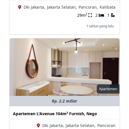
Dki Jakarta,
Jakarta Selatan,
Pancoran,
Kalibata
2
29m
2
1
1 tahun yang lalu
Apartemen
Rp. 2.2 miliar
Apartemen L'Avenue 104m² Furnish, Nego
Dki Jakarta,
Jakarta Selatan,
Pancoran