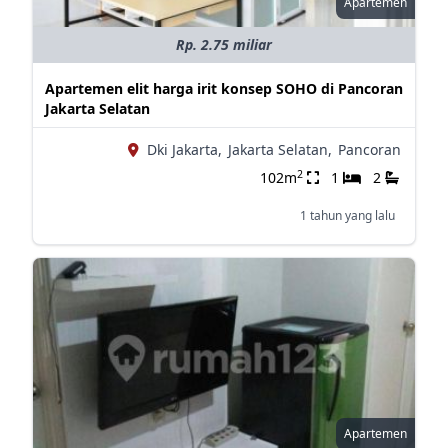
Apartemen
Rp. 2.75 miliar
Apartemen elit harga irit konsep SOHO di Pancoran
Jakarta Selatan
Dki Jakarta,
Jakarta Selatan,
Pancoran
2
102m
1
2
1 tahun yang lalu
Apartemen