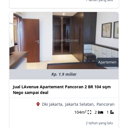
Apartemen
Rp. 1.9 miliar
Jual LAvenue Apartement Pancoran 2 BR 104 sqm
Nego sampai deal
Dki Jakarta,
Jakarta Selatan,
Pancoran
2
104m
2
1
2 tahun yang lalu