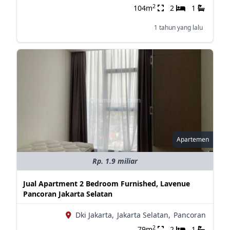
2
104m
2
1
1 tahun yang lalu
Apartemen
Rp. 1.9 miliar
Jual Apartment 2 Bedroom Furnished, Lavenue
Pancoran Jakarta Selatan
Dki Jakarta,
Jakarta Selatan,
Pancoran
2
79m
2
1