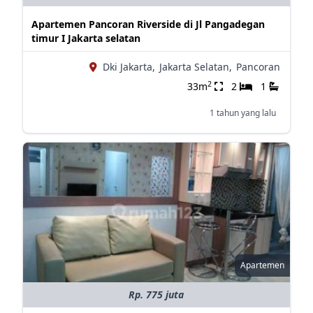
Apartemen Pancoran Riverside di Jl Pangadegan
timur I Jakarta selatan
Dki Jakarta,
Jakarta Selatan,
Pancoran
2
33m
2
1
1 tahun yang lalu
Apartemen
Rp. 775 juta