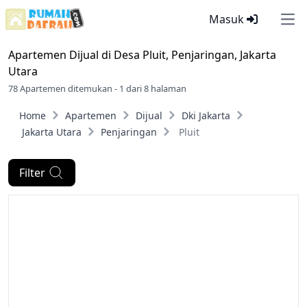
Masuk
Ope
Apartemen Dijual di
Desa Pluit, Penjaringan, Jakarta
Utara
78 Apartemen ditemukan - 1 dari 8 halaman
Home
Apartemen
Dijual
Dki Jakarta
Jakarta Utara
Penjaringan
Pluit
Filter