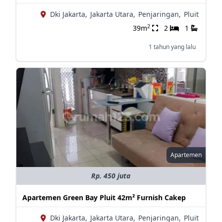
Dki Jakarta,
Jakarta Utara,
Penjaringan,
Pluit
2
39m
2
1
1 tahun yang lalu
Apartemen
Rp. 450 juta
Apartemen Green Bay Pluit 42m² Furnish Cakep
Dki Jakarta,
Jakarta Utara,
Penjaringan,
Pluit