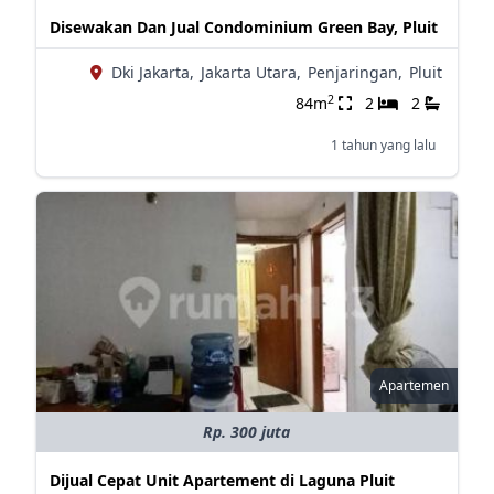
Disewakan Dan Jual Condominium Green Bay, Pluit
Dki Jakarta,
Jakarta Utara,
Penjaringan,
Pluit
2
84m
2
2
1 tahun yang lalu
Apartemen
Rp. 300 juta
Dijual Cepat Unit Apartement di Laguna Pluit