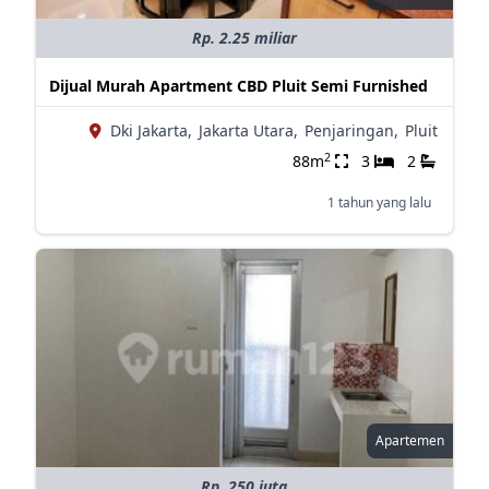
Rp. 2.25 miliar
Dijual Murah Apartment CBD Pluit Semi Furnished
Dki Jakarta,
Jakarta Utara,
Penjaringan,
Pluit
2
88m
3
2
1 tahun yang lalu
Apartemen
Rp. 250 juta