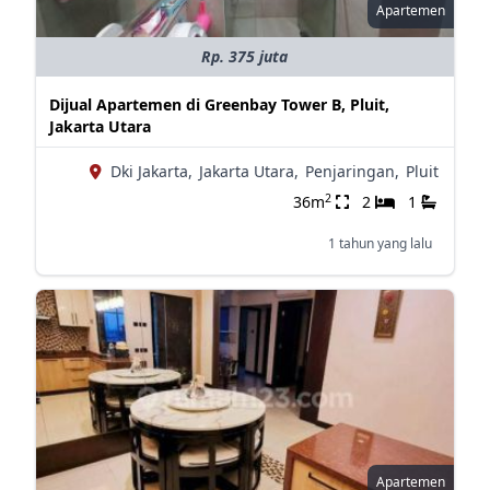
Apartemen
Rp. 375 juta
Dijual Apartemen di Greenbay Tower B, Pluit,
Jakarta Utara
Dki Jakarta,
Jakarta Utara,
Penjaringan,
Pluit
2
36m
2
1
1 tahun yang lalu
Apartemen