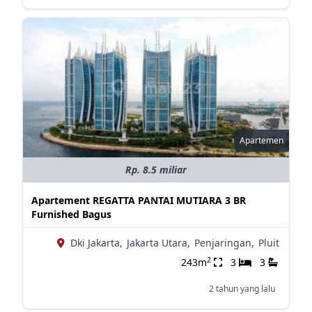
Apartemen
Rp. 8.5 miliar
Apartement REGATTA PANTAI MUTIARA 3 BR
Furnished Bagus
Dki Jakarta,
Jakarta Utara,
Penjaringan,
Pluit
2
243m
3
3
2 tahun yang lalu