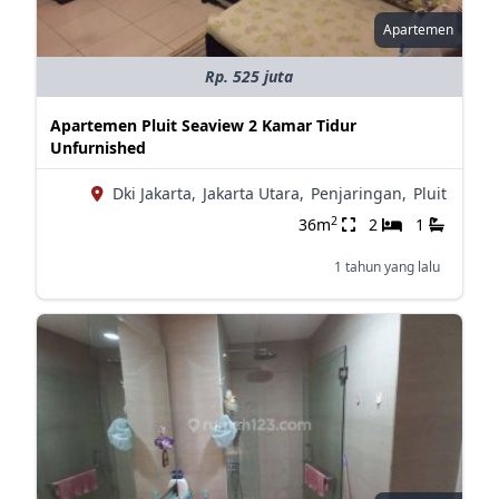
Apartemen
Rp. 525 juta
Apartemen Pluit Seaview 2 Kamar Tidur
Unfurnished
Dki Jakarta,
Jakarta Utara,
Penjaringan,
Pluit
2
36m
2
1
1 tahun yang lalu