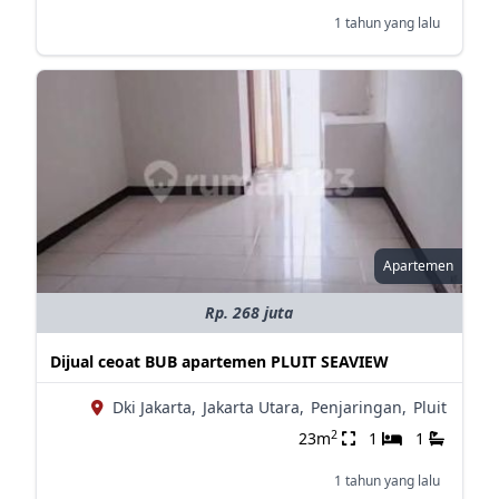
1 tahun yang lalu
Apartemen
Rp. 268 juta
Dijual ceoat BUB apartemen PLUIT SEAVIEW
Dki Jakarta,
Jakarta Utara,
Penjaringan,
Pluit
2
23m
1
1
1 tahun yang lalu