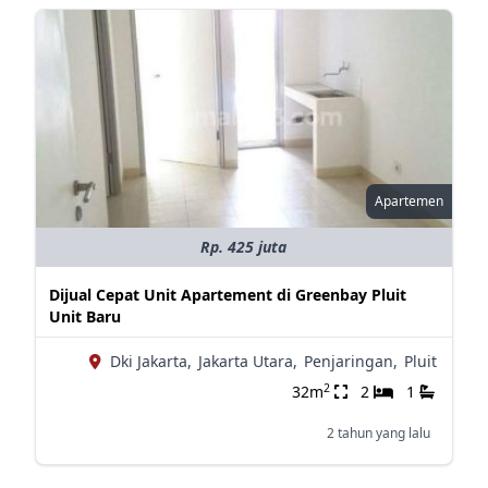
Apartemen
Rp. 425 juta
Dijual Cepat Unit Apartement di Greenbay Pluit
Unit Baru
Dki Jakarta,
Jakarta Utara,
Penjaringan,
Pluit
2
32m
2
1
2 tahun yang lalu