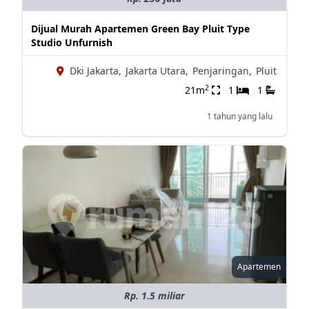
Dijual Murah Apartemen Green Bay Pluit Type
Studio Unfurnish
Dki Jakarta,
Jakarta Utara,
Penjaringan,
Pluit
2
21m
1
1
1 tahun yang lalu
Apartemen
Rp. 1.5 miliar