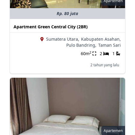
Apartemen
Rp. 80 juta
Apartment Green Central City (2BR)
Sumatera Utara,
Kabupaten Asahan,
Pulo Bandring,
Taman Sari
2
60m
2
1
2 tahun yang lalu
Apartemen