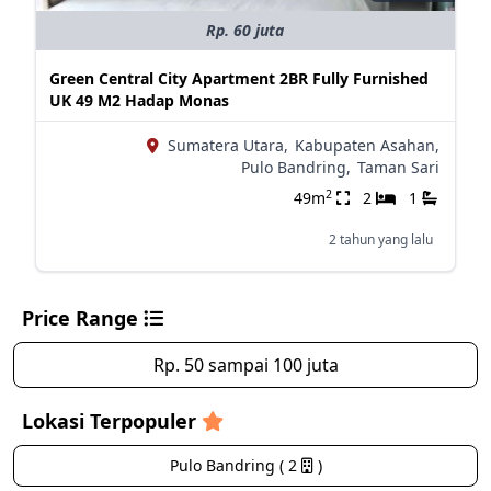
Rp. 60 juta
Green Central City Apartment 2BR Fully Furnished
UK 49 M2 Hadap Monas
Sumatera Utara,
Kabupaten Asahan,
Pulo Bandring,
Taman Sari
2
49m
2
1
2 tahun yang lalu
Price Range
Rp. 50 sampai 100 juta
Lokasi Terpopuler
Pulo Bandring ( 2
)