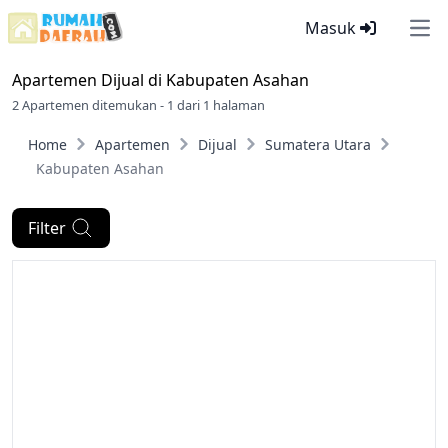
Masuk
Ope
Apartemen Dijual di
Kabupaten Asahan
2 Apartemen ditemukan - 1 dari 1 halaman
Home
Apartemen
Dijual
Sumatera Utara
Kabupaten Asahan
Filter