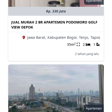
Apartemen
Rp. 330 juta
JUAL MURAH 2 BR APARTEMEN PODOMORO GOLF
VIEW DEPOK
Jawa Barat,
Kabupaten Bogor,
Tenjo,
Tapos
2
35m
2
1
2 tahun yang lalu
Apartemen