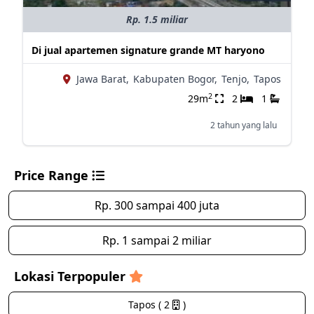
Rp. 1.5 miliar
Di jual apartemen signature grande MT haryono
Jawa Barat,
Kabupaten Bogor,
Tenjo,
Tapos
2
29m
2
1
2 tahun yang lalu
Price Range
Rp. 300 sampai 400 juta
Rp. 1 sampai 2 miliar
Lokasi Terpopuler
Tapos ( 2
)