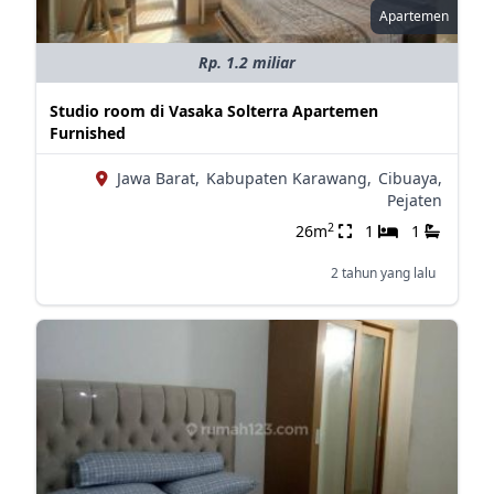
Apartemen
Rp. 1.2 miliar
Studio room di Vasaka Solterra Apartemen
Furnished
Jawa Barat,
Kabupaten Karawang,
Cibuaya,
Pejaten
2
26m
1
1
2 tahun yang lalu