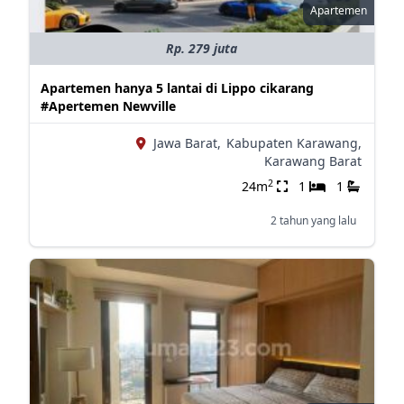
Apartemen
Rp. 279 juta
Apartemen hanya 5 lantai di Lippo cikarang
#Apertemen Newville
Jawa Barat,
Kabupaten Karawang,
Karawang Barat
2
24m
1
1
2 tahun yang lalu