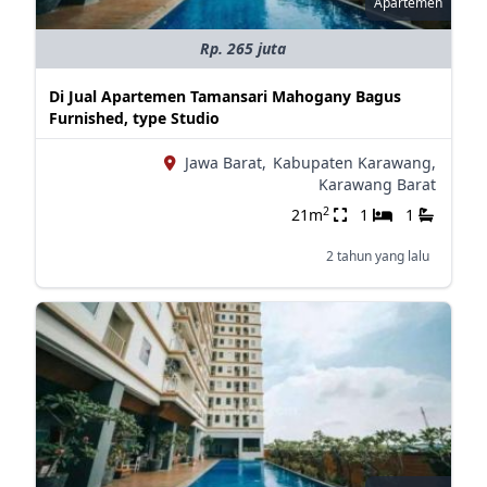
Apartemen
Rp. 265 juta
Di Jual Apartemen Tamansari Mahogany Bagus
Furnished, type Studio
Jawa Barat,
Kabupaten Karawang,
Karawang Barat
2
21m
1
1
2 tahun yang lalu