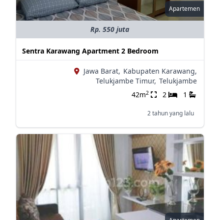
Apartemen
Rp. 550 juta
Sentra Karawang Apartment 2 Bedroom
Jawa Barat,
Kabupaten Karawang,
Telukjambe Timur,
Telukjambe
2
42m
2
1
2 tahun yang lalu