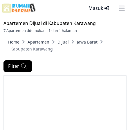
Masuk
Ope
Apartemen Dijual di
Kabupaten Karawang
7 Apartemen ditemukan - 1 dari 1 halaman
Home
Apartemen
Dijual
Jawa Barat
Kabupaten Karawang
Filter