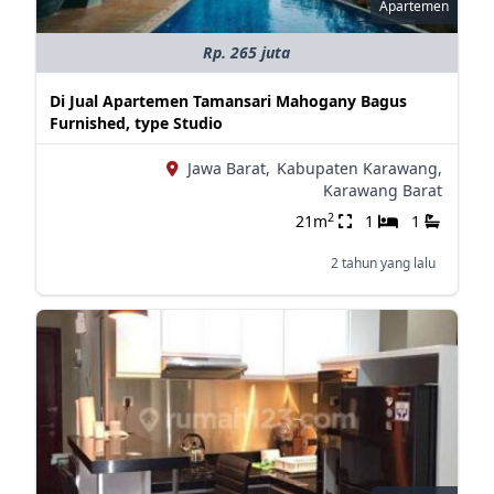
Apartemen
Rp. 265 juta
Di Jual Apartemen Tamansari Mahogany Bagus
Furnished, type Studio
Jawa Barat,
Kabupaten Karawang,
Karawang Barat
2
21m
1
1
2 tahun yang lalu