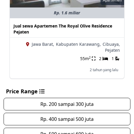
Apartemen
Rp. 1.6 miliar
Jual sewa Apartemen The Royal Olive Residence
Pejaten
Jawa Barat,
Kabupaten Karawang,
Cibuaya,
Pejaten
2
55m
2
1
2 tahun yang lalu
Price Range
Rp. 200 sampai 300 juta
Rp. 400 sampai 500 juta