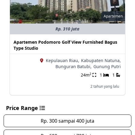
Apartemen
Rp. 310 juta
Apartemen Podomoro Golf View Furnished Bagus
Type Studio
Kepulauan Riau,
Kabupaten Natuna,
Bunguran Batubi,
Gunung Putri
2
24m
1
1
2 tahun yang lalu
Price Range
Rp. 300 sampai 400 juta