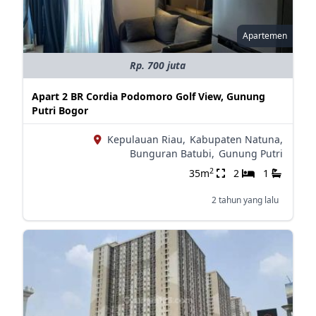
Apartemen
Rp. 700 juta
Apart 2 BR Cordia Podomoro Golf View, Gunung
Putri Bogor
Kepulauan Riau,
Kabupaten Natuna,
Bunguran Batubi,
Gunung Putri
2
35m
2
1
2 tahun yang lalu