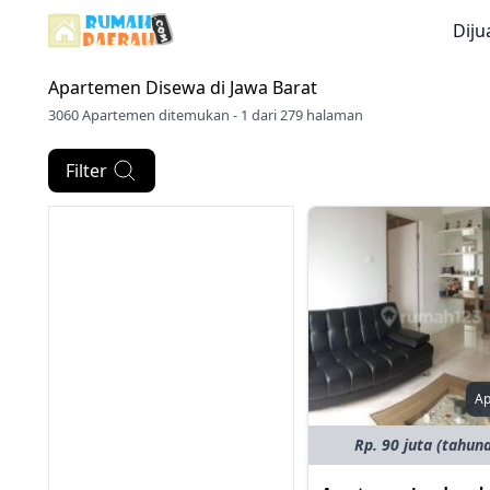
Diju
Apartemen Disewa di
Jawa Barat
3060 Apartemen ditemukan - 1 dari 279 halaman
Filter
A
Rp. 90 juta (tahun