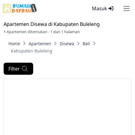
Masuk
Ope
Apartemen Disewa di
Kabupaten Buleleng
1 Apartemen ditemukan - 1 dari 1 halaman
Home
Apartemen
Disewa
Bali
Kabupaten Buleleng
Filter