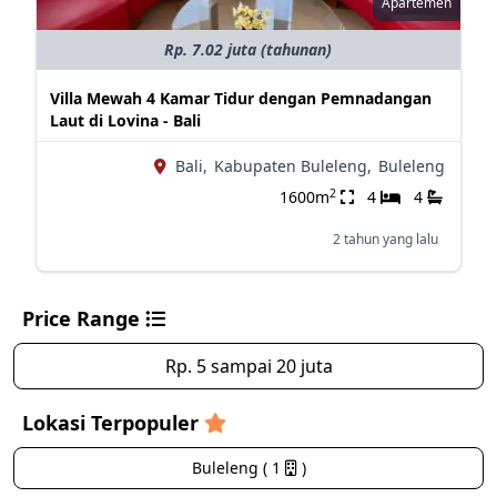
Apartemen
Rp. 7.02 juta (tahunan)
Villa Mewah 4 Kamar Tidur dengan Pemnadangan
Laut di Lovina - Bali
Bali,
Kabupaten Buleleng,
Buleleng
2
1600m
4
4
2 tahun yang lalu
Price Range
Rp. 5 sampai 20 juta
Lokasi Terpopuler
Buleleng ( 1
)