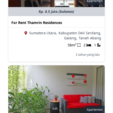
Apartemen
Rp. 8.5 juta (bulanan)
For Rent Thamrin Residences
Sumatera Utara,
Kabupaten Deli Serdang,
Galang,
Tanah Abang
2
58m
2
1
2 tahun yang lalu
Apartemen