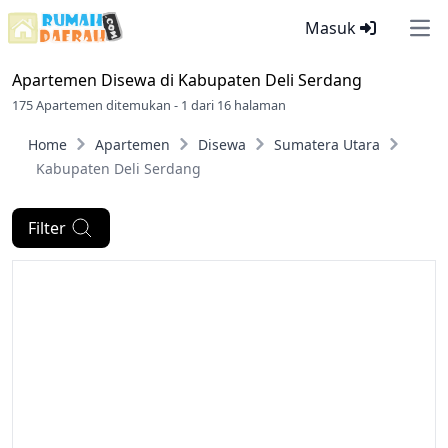
Masuk
Ope
Apartemen Disewa di
Kabupaten Deli Serdang
175 Apartemen ditemukan - 1 dari 16 halaman
Home
Apartemen
Disewa
Sumatera Utara
Kabupaten Deli Serdang
Filter