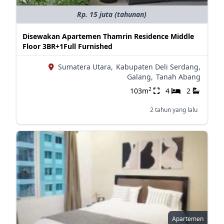
Rp. 15 juta (tahunan)
Disewakan Apartemen Thamrin Residence Middle
Floor 3BR+1Full Furnished
Sumatera Utara,
Kabupaten Deli Serdang,
Galang,
Tanah Abang
2
103m
4
2
2 tahun yang lalu
Apartemen