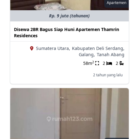
Apartemen
Rp. 9 juta (tahunan)
Disewa 2BR Bagus Siap Huni Apartemen Thamrin
Residences
Sumatera Utara,
Kabupaten Deli Serdang,
Galang,
Tanah Abang
2
58m
2
2
2 tahun yang lalu