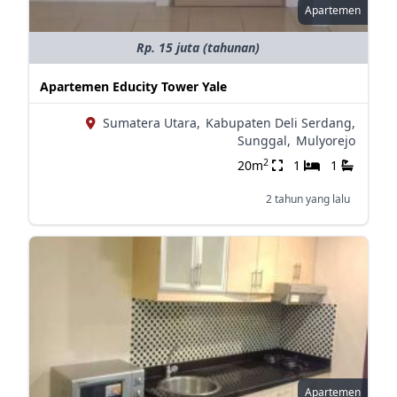
Apartemen
Rp. 15 juta (tahunan)
Apartemen Educity Tower Yale
Sumatera Utara,
Kabupaten Deli Serdang,
Sunggal,
Mulyorejo
2
20m
1
1
2 tahun yang lalu
Apartemen