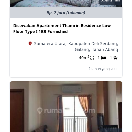
Apartemen
Rp. 7 juta (tahunan)
Disewakan Apartement Thamrin Residence Low
Floor Type I 1BR Furnished
Sumatera Utara,
Kabupaten Deli Serdang,
Galang,
Tanah Abang
2
40m
1
1
2 tahun yang lalu