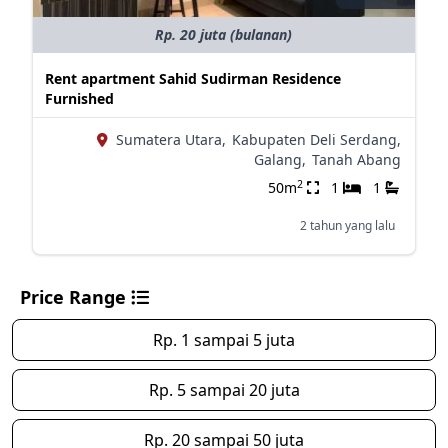
Rp. 20 juta (bulanan)
Rent apartment Sahid Sudirman Residence
Furnished
Sumatera Utara,
Kabupaten Deli Serdang,
Galang,
Tanah Abang
2
50m
1
1
2 tahun yang lalu
Price Range
Rp. 1 sampai 5 juta
Rp. 5 sampai 20 juta
Rp. 20 sampai 50 juta