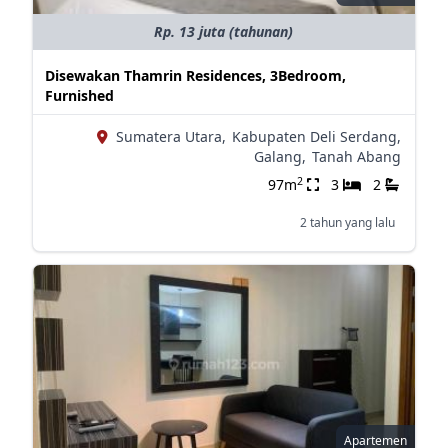
Rp. 13 juta (tahunan)
Disewakan Thamrin Residences, 3Bedroom,
Furnished
Sumatera Utara,
Kabupaten Deli Serdang,
Galang,
Tanah Abang
2
97m
3
2
2 tahun yang lalu
Apartemen