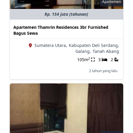
Apartemen
Rp. 154 juta (tahunan)
Apartemen Thamrin Residences 3br Furnished
Bagus Sewa
Sumatera Utara,
Kabupaten Deli Serdang,
Galang,
Tanah Abang
2
105m
3
2
2 tahun yang lalu