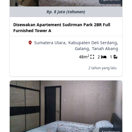
Rp. 8 juta (tahunan)
Disewakan Apartement Sudirman Park 2BR Full
Furnished Tower A
Sumatera Utara,
Kabupaten Deli Serdang,
Galang,
Tanah Abang
2
48m
2
1
2 tahun yang lalu