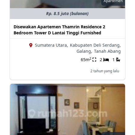
Apartemen
Rp. 8.5 juta (bulanan)
Disewakan Apartemen Thamrin Residence 2
Bedroom Tower D Lantai Tinggi Furnished
Sumatera Utara,
Kabupaten Deli Serdang,
Galang,
Tanah Abang
2
65m
2
1
2 tahun yang lalu