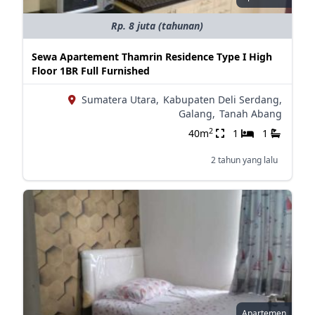
Rp. 8 juta (tahunan)
Sewa Apartement Thamrin Residence Type I High
Floor 1BR Full Furnished
Sumatera Utara,
Kabupaten Deli Serdang,
Galang,
Tanah Abang
2
40m
1
1
2 tahun yang lalu
Apartemen