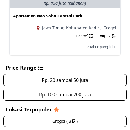
Rp. 150 juta (tahunan)
Apartemen Neo Soho Central Park
Jawa Timur,
Kabupaten Kediri,
Grogol
2
123m
1
2
2 tahun yang lalu
Price Range
Rp. 20 sampai 50 juta
Rp. 100 sampai 200 juta
Lokasi Terpopuler
Grogol ( 3
)