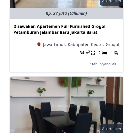
Apartemen
Rp. 27 juta (tahunan)
Disewakan Apartemen Full Furnished Grogol
Petamburan Jelambar Baru Jakarta Barat
Jawa Timur,
Kabupaten Kediri,
Grogol
2
34m
2
1
2 tahun yang lalu
Apartemen