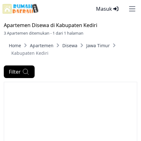
Masuk
Ope
Apartemen Disewa di
Kabupaten Kediri
3 Apartemen ditemukan - 1 dari 1 halaman
Home
Apartemen
Disewa
Jawa Timur
Kabupaten Kediri
Filter