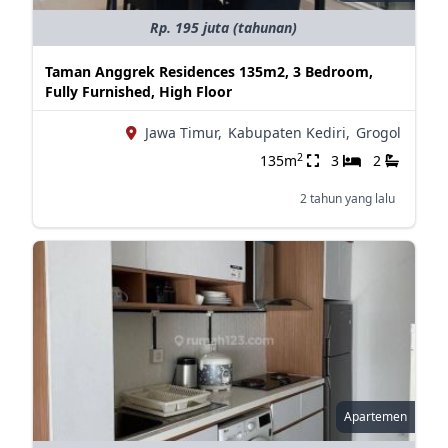
Rp. 195 juta (tahunan)
Taman Anggrek Residences 135m2, 3 Bedroom,
Fully Furnished, High Floor
Jawa Timur,
Kabupaten Kediri,
Grogol
2
135m
3
2
2 tahun yang lalu
Apartemen