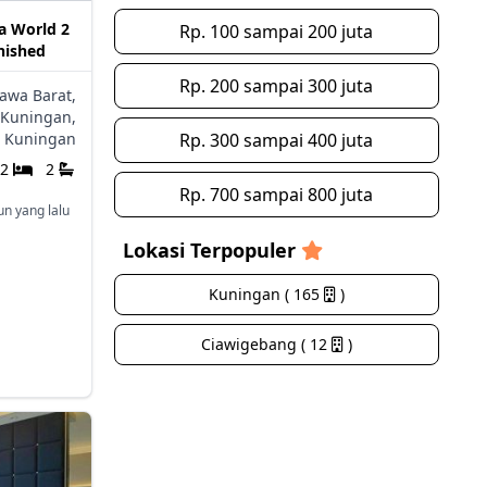
a World 2
Rp. 100 sampai 200 juta
nished
Rp. 200 sampai 300 juta
Jawa Barat,
Kuningan,
Kuningan
Rp. 300 sampai 400 juta
2
2
Rp. 700 sampai 800 juta
un yang lalu
Lokasi Terpopuler
Kuningan ( 165
)
Ciawigebang ( 12
)