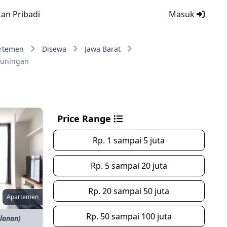
kan Pribadi
Masuk
rtemen
Disewa
Jawa Barat
Kuningan
Price Range
Rp. 1 sampai 5 juta
Rp. 5 sampai 20 juta
Rp. 20 sampai 50 juta
Apartemen
Rp. 50 sampai 100 juta
ulanan)