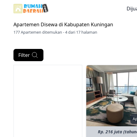
Diju
Apartemen Disewa di
Kabupaten Kuningan
177 Apartemen ditemukan - 4 dari 17 halaman
Filter
A
Rp. 216 juta (tahun