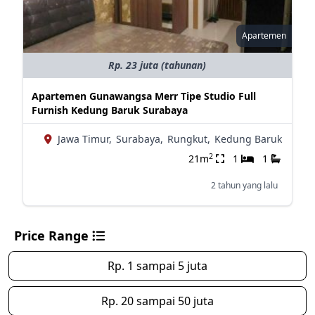
Apartemen
Rp. 23 juta (tahunan)
Apartemen Gunawangsa Merr Tipe Studio Full
Furnish Kedung Baruk Surabaya
Jawa Timur,
Surabaya,
Rungkut,
Kedung Baruk
2
21m
1
1
2 tahun yang lalu
Price Range
Rp. 1 sampai 5 juta
Rp. 20 sampai 50 juta