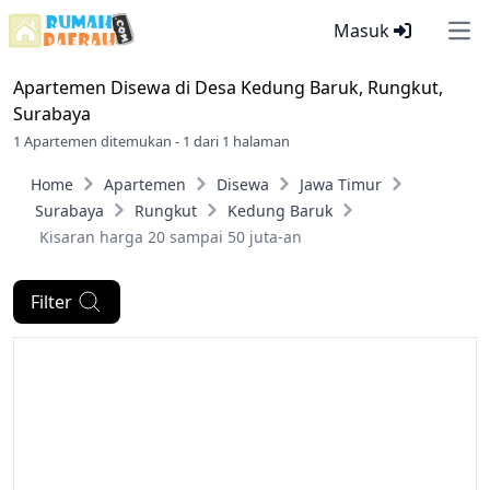
Masuk
Ope
Apartemen Disewa di
Desa Kedung Baruk, Rungkut,
Surabaya
1 Apartemen ditemukan - 1 dari 1 halaman
Home
Apartemen
Disewa
Jawa Timur
Surabaya
Rungkut
Kedung Baruk
Kisaran harga 20 sampai 50 juta-an
Filter