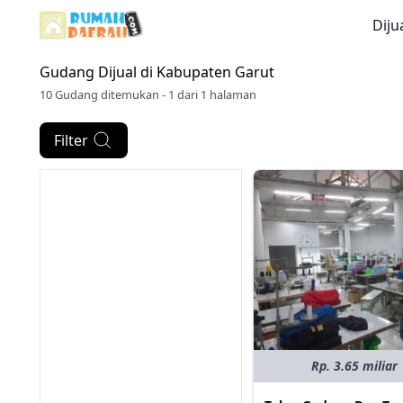
Diju
Gudang Dijual di
Kabupaten Garut
10 Gudang ditemukan - 1 dari 1 halaman
Filter
Rp. 3.65 miliar