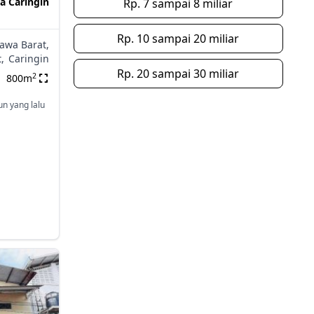
a Caringin
Rp. 7 sampai 8 miliar
Rp. 10 sampai 20 miliar
Jawa Barat,
,
Caringin
Rp. 20 sampai 30 miliar
2
800m
un yang lalu