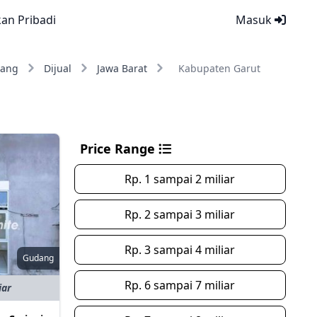
kan Pribadi
Masuk
ang
Dijual
Jawa Barat
Kabupaten Garut
Price Range
Rp. 1 sampai 2 miliar
Rp. 2 sampai 3 miliar
Rp. 3 sampai 4 miliar
Gudang
Rp. 6 sampai 7 miliar
iar