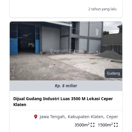
2 tahun yang lalu
Gudang
Rp. 8 miliar
Dijual Gudang Industri Luas 3500 M Lokasi Ceper
Klaten
Jawa Tengah,
Kabupaten Klaten,
Ceper
2
2
3500m
1500m