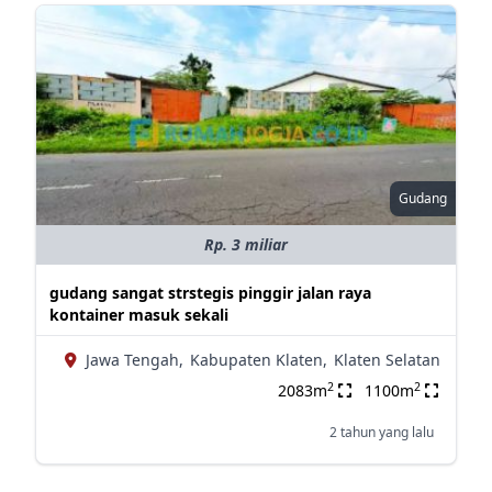
Gudang
Rp. 3 miliar
gudang sangat strstegis pinggir jalan raya
kontainer masuk sekali
Jawa Tengah,
Kabupaten Klaten,
Klaten Selatan
2
2
2083m
1100m
2 tahun yang lalu