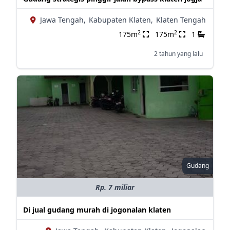
Jawa Tengah,
Kabupaten Klaten,
Klaten Tengah
2
2
175m
175m
1
2 tahun yang lalu
Gudang
Rp. 7 miliar
Di jual gudang murah di jogonalan klaten