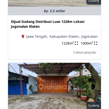
Gudang
Rp. 5.5 miliar
Dijual Gudang Distribusi Luas 1228m Lokasi
Jogonalan Klaten
Jawa Tengah,
Kabupaten Klaten,
Jogonalan
2
2
1228m
1000m
2 tahun yang lalu
Gudang