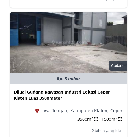
Gudang
Rp. 8 miliar
Dijual Gudang Kawasan Industri Lokasi Ceper
Klaten Luas 3500meter
Jawa Tengah,
Kabupaten Klaten,
Ceper
2
2
3500m
1500m
2 tahun yang lalu