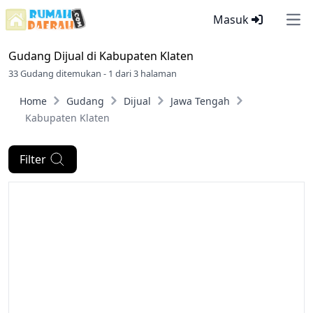
Masuk
Ope
Gudang Dijual di
Kabupaten Klaten
33 Gudang ditemukan - 1 dari 3 halaman
Home
Gudang
Dijual
Jawa Tengah
Kabupaten Klaten
Filter