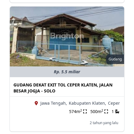
Gudang
Rp. 5.5 miliar
GUDANG DEKAT EXIT TOL CEPER KLATEN, JALAN
BESAR JOGJA - SOLO
Jawa Tengah,
Kabupaten Klaten,
Ceper
2
2
574m
500m
1
2 tahun yang lalu