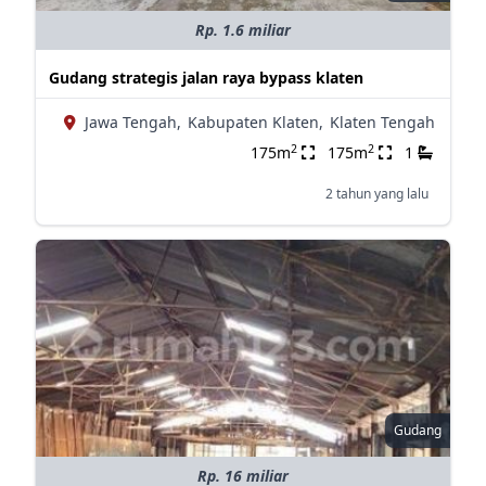
Rp. 1.6 miliar
Gudang strategis jalan raya bypass klaten
Jawa Tengah,
Kabupaten Klaten,
Klaten Tengah
2
2
175m
175m
1
2 tahun yang lalu
Gudang
Rp. 16 miliar