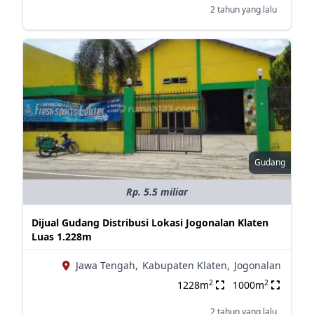
2 tahun yang lalu
Gudang
Rp. 5.5 miliar
Dijual Gudang Distribusi Lokasi Jogonalan Klaten
Luas 1.228m
Jawa Tengah,
Kabupaten Klaten,
Jogonalan
2
2
1228m
1000m
2 tahun yang lalu