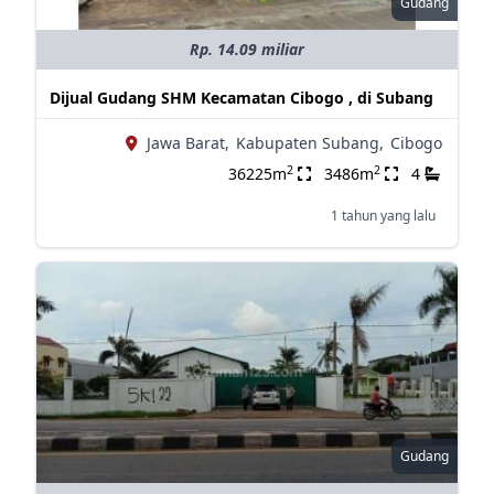
Gudang
Rp. 14.09 miliar
Dijual Gudang SHM Kecamatan Cibogo , di Subang
Jawa Barat,
Kabupaten Subang,
Cibogo
2
2
36225m
3486m
4
1 tahun yang lalu
Gudang