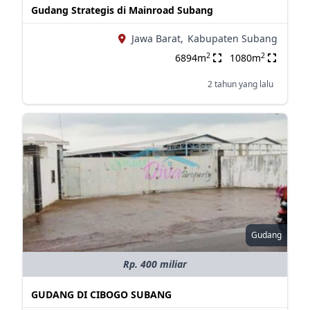
Gudang Strategis di Mainroad Subang
Jawa Barat,
Kabupaten Subang
2
2
6894m
1080m
2 tahun yang lalu
Gudang
Rp. 400 miliar
GUDANG DI CIBOGO SUBANG