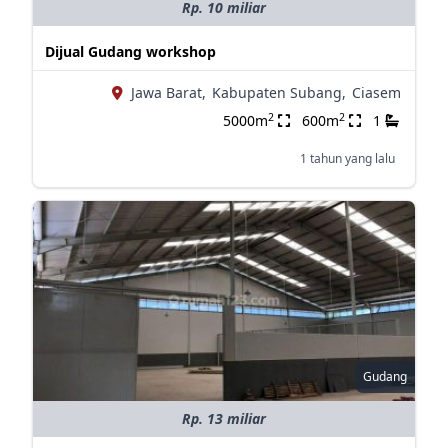
Rp. 10 miliar
Dijual Gudang workshop
Jawa Barat,
Kabupaten Subang,
Ciasem
2
2
5000m
600m
1
1 tahun yang lalu
Gudang
Rp. 13 miliar