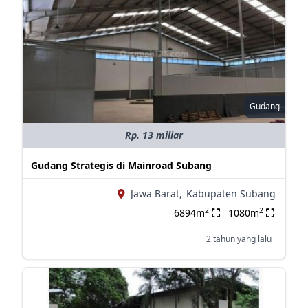
Gudang
Rp. 13 miliar
Gudang Strategis di Mainroad Subang
Jawa Barat,
Kabupaten Subang
2
2
6894m
1080m
2 tahun yang lalu