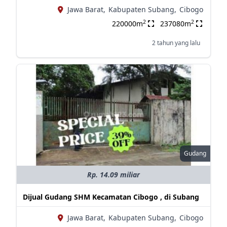
Jawa Barat,
Kabupaten Subang,
Cibogo
2
2
220000m
237080m
2 tahun yang lalu
Gudang
Rp. 14.09 miliar
Dijual Gudang SHM Kecamatan Cibogo , di Subang
Jawa Barat,
Kabupaten Subang,
Cibogo