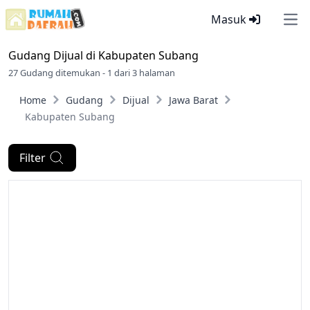
Masuk
Ope
Gudang Dijual di
Kabupaten Subang
27 Gudang ditemukan - 1 dari 3 halaman
Home
Gudang
Dijual
Jawa Barat
Kabupaten Subang
Filter