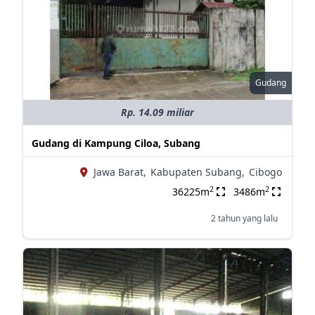
Gudang
Rp. 14.09 miliar
Gudang di Kampung Ciloa, Subang
Jawa Barat,
Kabupaten Subang,
Cibogo
2
2
36225m
3486m
2 tahun yang lalu