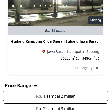
Gudang
Rp. 15 miliar
Gudang Kampung Ciloa Daerah Subang Jawa Barat
Jawa Barat,
Kabupaten Subang
2
2
36225m
3486m
2 tahun yang lalu
Price Range
Rp. 1 sampai 2 miliar
Rp. 2 sampai 3 miliar