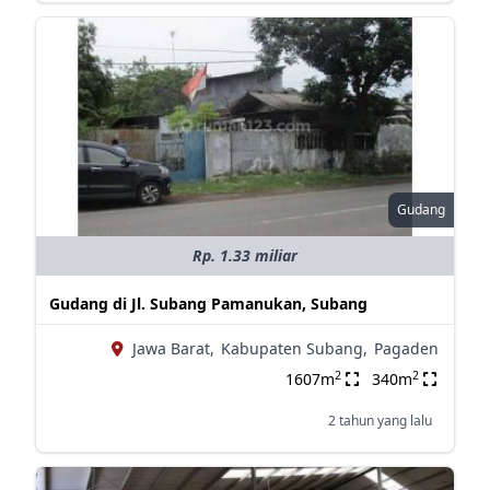
Gudang
Rp. 1.33 miliar
Gudang di Jl. Subang Pamanukan, Subang
Jawa Barat,
Kabupaten Subang,
Pagaden
2
2
1607m
340m
2 tahun yang lalu