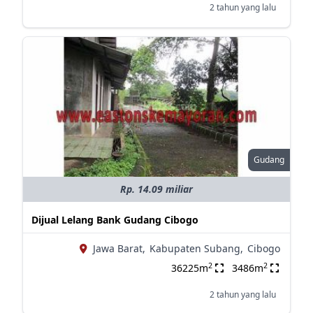
2 tahun yang lalu
Gudang
Rp. 14.09 miliar
Dijual Lelang Bank Gudang Cibogo
Jawa Barat,
Kabupaten Subang,
Cibogo
2
2
36225m
3486m
2 tahun yang lalu