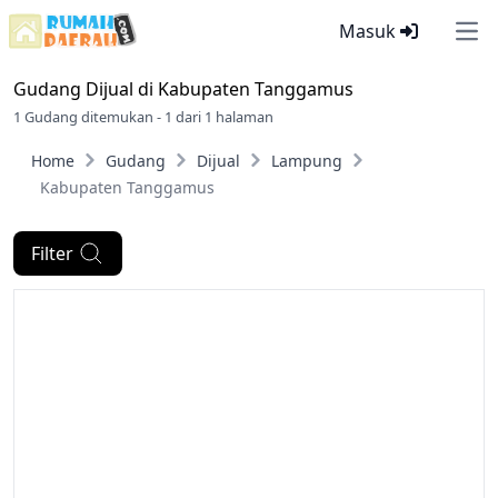
Masuk
Ope
Gudang Dijual di
Kabupaten Tanggamus
1 Gudang ditemukan - 1 dari 1 halaman
Home
Gudang
Dijual
Lampung
Kabupaten Tanggamus
Filter