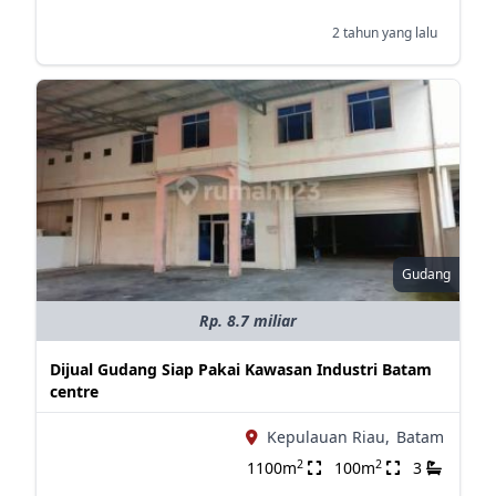
2 tahun yang lalu
Gudang
Rp. 8.7 miliar
Dijual Gudang Siap Pakai Kawasan Industri Batam
centre
Kepulauan Riau,
Batam
2
2
1100m
100m
3