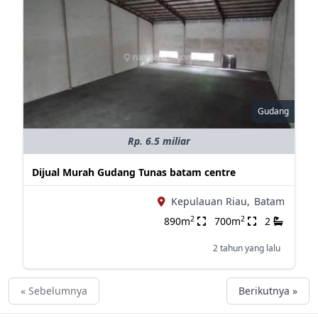
Gudang
Rp. 6.5 miliar
Dijual Murah Gudang Tunas batam centre
Kepulauan Riau,
Batam
2
2
890m
700m
2
2 tahun yang lalu
« Sebelumnya
Berikutnya »