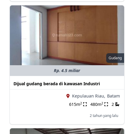
Gudang
Rp. 4.5 miliar
Dijual gudang berada di kawasan Industri
Kepulauan Riau,
Batam
2
2
615m
480m
2
2 tahun yang lalu