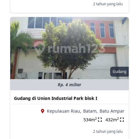
2 tahun yang lalu
Gudang
Rp. 4 miliar
Gudang di Union Industrial Park blok I
Kepulauan Riau,
Batam,
Batu Ampar
2
2
534m
432m
2 tahun yang lalu