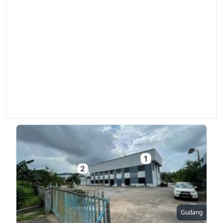
Gudang