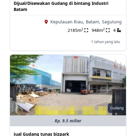
Dijual/Disewakan Gudang di bintang Industri
Batam
Kepulauan Riau,
Batam,
Sagulung
2
2
2185m
948m
4
1 tahun yang lalu
Gudang
Rp. 9.5 miliar
Jual Gudang tunas bizpark