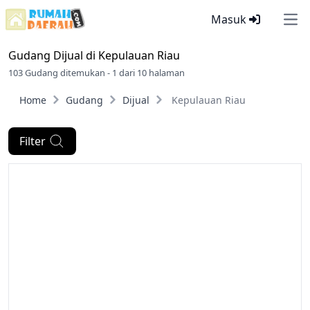
Masuk
Ope
Gudang Dijual di
Kepulauan Riau
103 Gudang ditemukan - 1 dari 10 halaman
Home
Gudang
Dijual
Kepulauan Riau
Filter