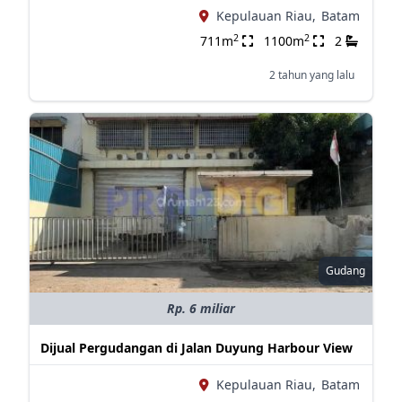
Kepulauan Riau,
Batam
2
2
711m
1100m
2
2 tahun yang lalu
Gudang
Rp. 6 miliar
Dijual Pergudangan di Jalan Duyung Harbour View
Kepulauan Riau,
Batam