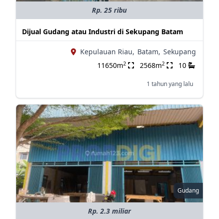
Rp. 25 ribu
Dijual Gudang atau Industri di Sekupang Batam
Kepulauan Riau,
Batam,
Sekupang
2
2
11650m
2568m
10
1 tahun yang lalu
Gudang
Rp. 2.3 miliar