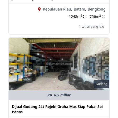
Kepulauan Riau,
Batam,
Bengkong
2
2
1248m
756m
1 tahun yang lalu
Gudang
Rp. 6.5 miliar
Dijual Gudang 2Lt Rejeki Graha Mas Siap Pakai Sei
Panas