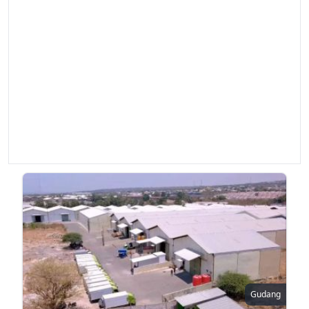
Gudang