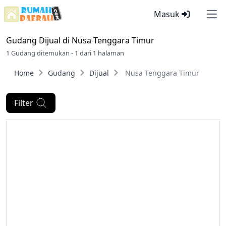
Masuk
Ope
Gudang Dijual di
Nusa Tenggara Timur
1 Gudang ditemukan - 1 dari 1 halaman
Home
Gudang
Dijual
Nusa Tenggara Timur
Filter