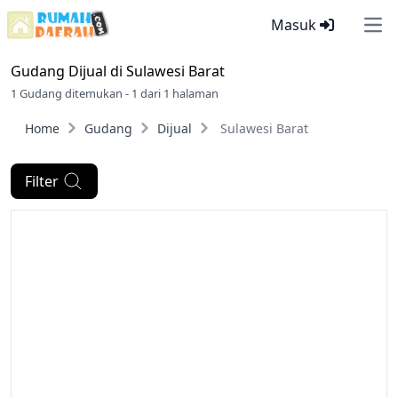
Masuk
Ope
Gudang Dijual di
Sulawesi Barat
1 Gudang ditemukan - 1 dari 1 halaman
Home
Gudang
Dijual
Sulawesi Barat
Filter