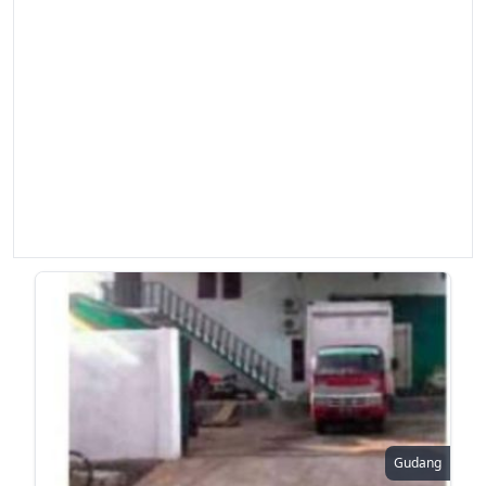
Gudang