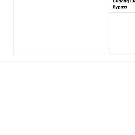
Gudang lua
Bypass