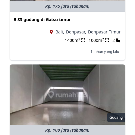
Rp. 175 juta (tahunan)
B 83 gudang di Gatsu timur
Bali,
Denpasar,
Denpasar Timur
2
2
1400m
1000m
2
1 tahun yang lalu
Gudang
Rp. 100 juta (tahunan)