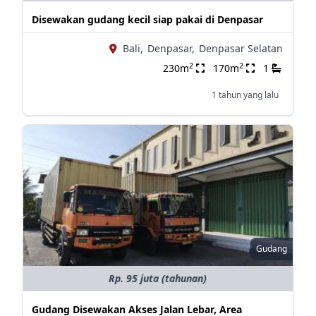
Disewakan gudang kecil siap pakai di Denpasar
Bali,
Denpasar,
Denpasar Selatan
2
2
230m
170m
1
1 tahun yang lalu
Gudang
Rp. 95 juta (tahunan)
Gudang Disewakan Akses Jalan Lebar, Area