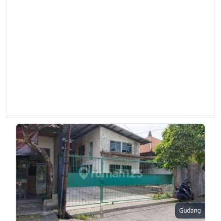
Gudang