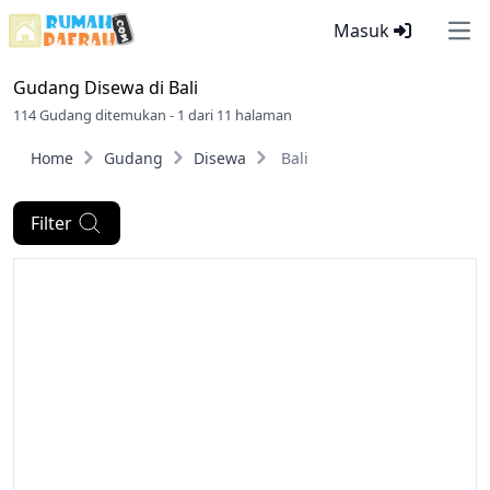
Masuk
Ope
Gudang Disewa di
Bali
114 Gudang ditemukan - 1 dari 11 halaman
Home
Gudang
Disewa
Bali
Filter