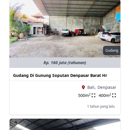
Gudang
Rp. 160 juta (tahunan)
Gudang Di Gunung Soputan Denpasar Barat Hr
Bali,
Denpasar
2
2
500m
400m
1 tahun yang lalu