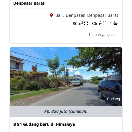
Denpasar Barat
Bali,
Denpasar,
Denpasar Barat
2
2
80m
80m
1
1 tahun yang lalu
Gudang
Rp. 350 juta (tahunan)
B 84 Gudang baru di Himalaya