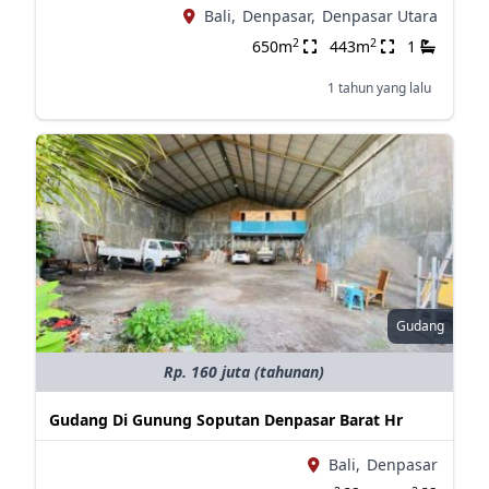
Bali,
Denpasar,
Denpasar Utara
2
2
650m
443m
1
1 tahun yang lalu
Gudang
Rp. 160 juta (tahunan)
Gudang Di Gunung Soputan Denpasar Barat Hr
Bali,
Denpasar