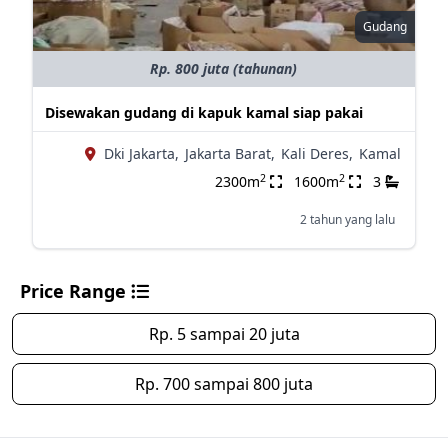
Gudang
Rp. 800 juta (tahunan)
Disewakan gudang di kapuk kamal siap pakai
Dki Jakarta,
Jakarta Barat,
Kali Deres,
Kamal
2
2
2300m
1600m
3
2 tahun yang lalu
Price Range
Rp. 5 sampai 20 juta
Rp. 700 sampai 800 juta