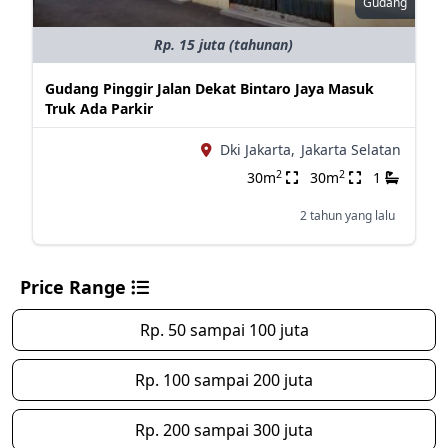
Gudang
Rp. 15 juta (tahunan)
Gudang Pinggir Jalan Dekat Bintaro Jaya Masuk
Truk Ada Parkir
Dki Jakarta,
Jakarta Selatan
2
2
30m
30m
1
2 tahun yang lalu
Price Range
Rp. 50 sampai 100 juta
Rp. 100 sampai 200 juta
Rp. 200 sampai 300 juta