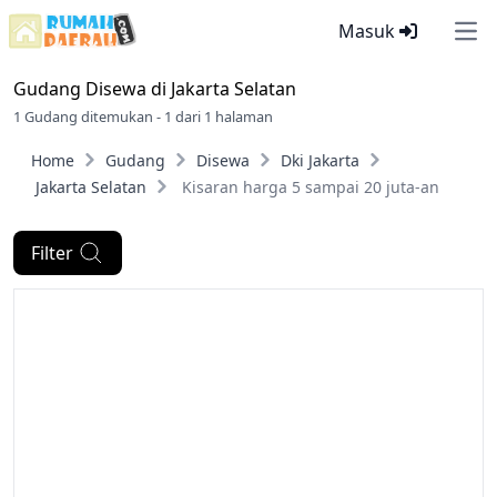
Masuk
Ope
Gudang Disewa di
Jakarta Selatan
1 Gudang ditemukan - 1 dari 1 halaman
Home
Gudang
Disewa
Dki Jakarta
Jakarta Selatan
Kisaran harga 5 sampai 20 juta-an
Filter