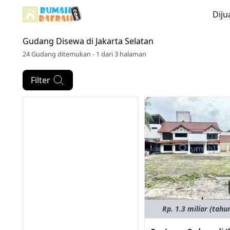
Diju
Gudang Disewa di
Jakarta Selatan
24 Gudang ditemukan - 1 dari 3 halaman
Filter
Rp. 1.3 miliar (tahu