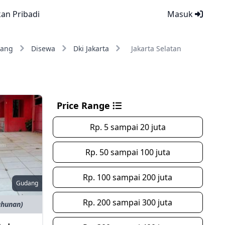
kan Pribadi
Masuk
ang
Disewa
Dki Jakarta
Jakarta Selatan
Price Range
Rp. 5 sampai 20 juta
Rp. 50 sampai 100 juta
Rp. 100 sampai 200 juta
Gudang
Rp. 200 sampai 300 juta
ahunan)