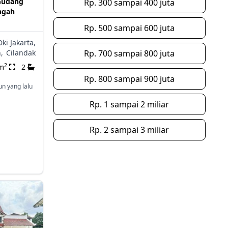
Gudang
Rp. 300 sampai 400 juta
ngah
Rp. 500 sampai 600 juta
Dki Jakarta,
,
Cilandak
Rp. 700 sampai 800 juta
2
m
2
Rp. 800 sampai 900 juta
un yang lalu
Rp. 1 sampai 2 miliar
Rp. 2 sampai 3 miliar