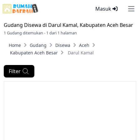
Masuk
Ope
Gudang Disewa di
Darul Kamal, Kabupaten Aceh Besar
1 Gudang ditemukan - 1 dari 1 halaman
Home
Gudang
Disewa
Aceh
Kabupaten Aceh Besar
Darul Kamal
Filter