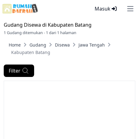
Masuk
Ope
Gudang Disewa di
Kabupaten Batang
1 Gudang ditemukan - 1 dari 1 halaman
Home
Gudang
Disewa
Jawa Tengah
Kabupaten Batang
Filter