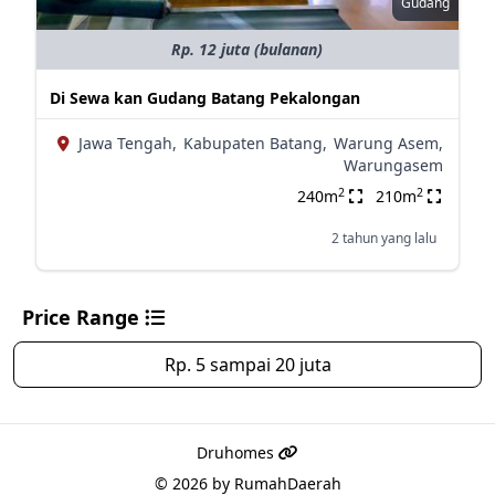
Gudang
Rp. 12 juta (bulanan)
Di Sewa kan Gudang Batang Pekalongan
Jawa Tengah,
Kabupaten Batang,
Warung Asem,
Warungasem
2
2
240m
210m
2 tahun yang lalu
Price Range
Rp. 5 sampai 20 juta
Druhomes
© 2026 by
RumahDaerah