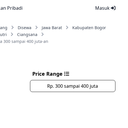
kan Pribadi
Masuk
ang
Disewa
Jawa Barat
Kabupaten Bogor
utri
Ciangsana
a 300 sampai 400 juta-an
Price Range
Rp. 300 sampai 400 juta