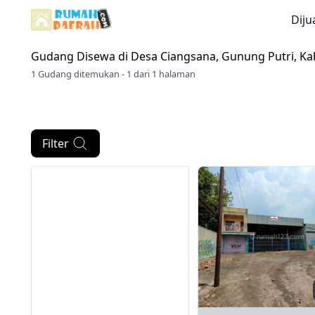
Diju
Gudang Disewa di
Desa Ciangsana, Gunung Putri, K
1 Gudang ditemukan - 1 dari 1 halaman
Filter