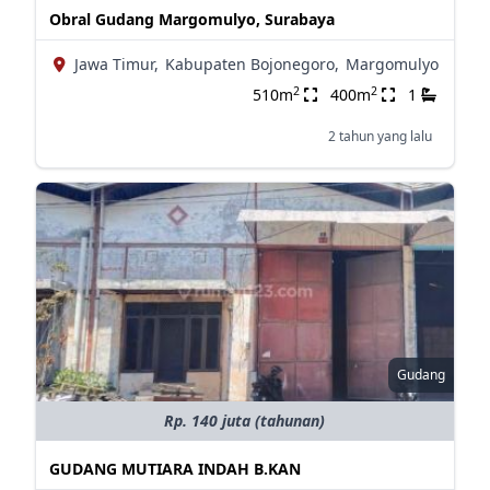
Obral Gudang Margomulyo, Surabaya
Jawa Timur,
Kabupaten Bojonegoro,
Margomulyo
2
2
510m
400m
1
2 tahun yang lalu
Gudang
Rp. 140 juta (tahunan)
GUDANG MUTIARA INDAH B.KAN