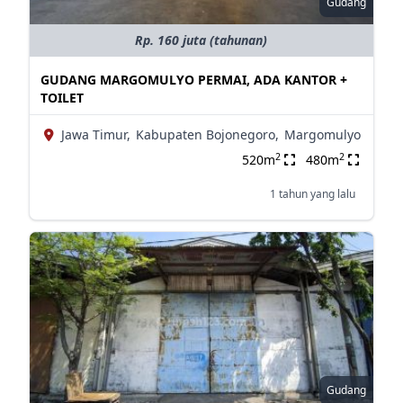
Gudang
Rp. 160 juta (tahunan)
GUDANG MARGOMULYO PERMAI, ADA KANTOR +
TOILET
Jawa Timur,
Kabupaten Bojonegoro,
Margomulyo
2
2
520m
480m
1 tahun yang lalu
Gudang