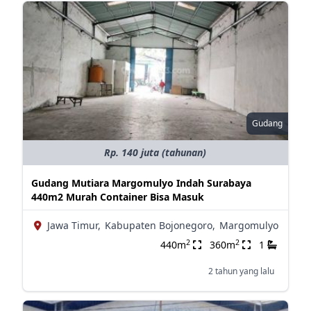
Gudang
Rp. 140 juta (tahunan)
Gudang Mutiara Margomulyo Indah Surabaya
440m2 Murah Container Bisa Masuk
Jawa Timur,
Kabupaten Bojonegoro,
Margomulyo
2
2
440m
360m
1
2 tahun yang lalu