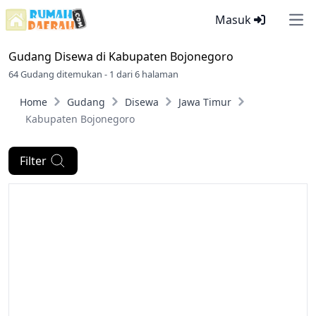
Masuk
Ope
Gudang Disewa di
Kabupaten Bojonegoro
64 Gudang ditemukan - 1 dari 6 halaman
Home
Gudang
Disewa
Jawa Timur
Kabupaten Bojonegoro
Filter