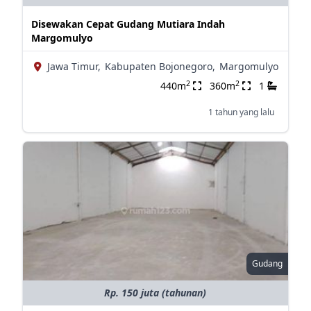
Disewakan Cepat Gudang Mutiara Indah
Margomulyo
Jawa Timur,
Kabupaten Bojonegoro,
Margomulyo
2
2
440m
360m
1
1 tahun yang lalu
Gudang
Rp. 150 juta (tahunan)