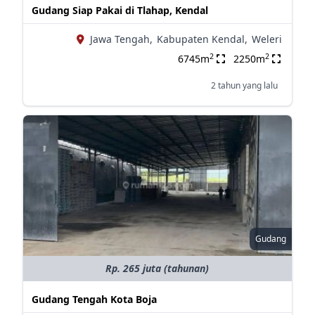
Gudang Siap Pakai di Tlahap, Kendal
Jawa Tengah,
Kabupaten Kendal,
Weleri
2
2
6745m
2250m
2 tahun yang lalu
Gudang
Rp. 265 juta (tahunan)
Gudang Tengah Kota Boja