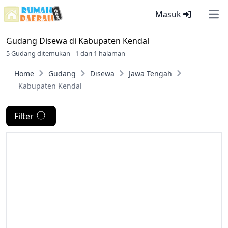
Masuk
Ope
Gudang Disewa di
Kabupaten Kendal
5 Gudang ditemukan - 1 dari 1 halaman
Home
Gudang
Disewa
Jawa Tengah
Kabupaten Kendal
Filter