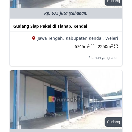
Gudang
Rp. 675 juta (tahunan)
Gudang Siap Pakai di Tlahap, Kendal
Jawa Tengah,
Kabupaten Kendal,
Weleri
2
2
6745m
2250m
2 tahun yang lalu
Gudang