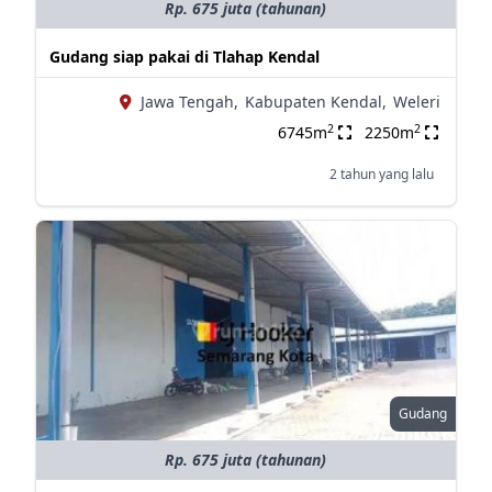
Rp. 675 juta (tahunan)
Gudang siap pakai di Tlahap Kendal
Jawa Tengah,
Kabupaten Kendal,
Weleri
2
2
6745m
2250m
2 tahun yang lalu
Gudang
Rp. 675 juta (tahunan)