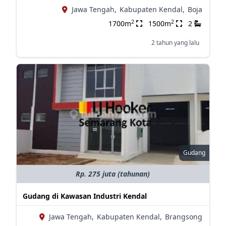
Jawa Tengah,
Kabupaten Kendal,
Boja
2
2
1700m
1500m
2
2 tahun yang lalu
Gudang
Rp. 275 juta (tahunan)
Gudang di Kawasan Industri Kendal
Jawa Tengah,
Kabupaten Kendal,
Brangsong