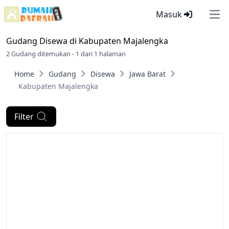
Masuk
Ope
Gudang Disewa di
Kabupaten Majalengka
2 Gudang ditemukan - 1 dari 1 halaman
Home
Gudang
Disewa
Jawa Barat
Kabupaten Majalengka
Filter