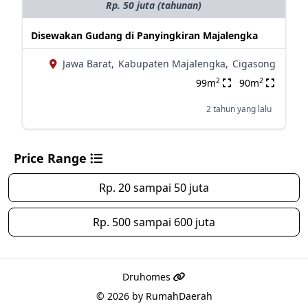
Rp. 50 juta (tahunan)
Disewakan Gudang di Panyingkiran Majalengka
Jawa Barat,
Kabupaten Majalengka,
Cigasong
2
2
99m
90m
2 tahun yang lalu
Price Range
Rp. 20 sampai 50 juta
Rp. 500 sampai 600 juta
Druhomes
© 2026 by
RumahDaerah