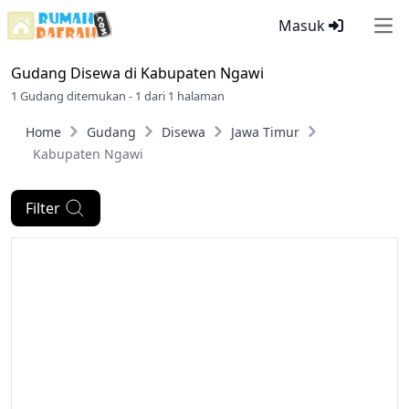
Masuk
Ope
Gudang Disewa di
Kabupaten Ngawi
1 Gudang ditemukan - 1 dari 1 halaman
Home
Gudang
Disewa
Jawa Timur
Kabupaten Ngawi
Filter