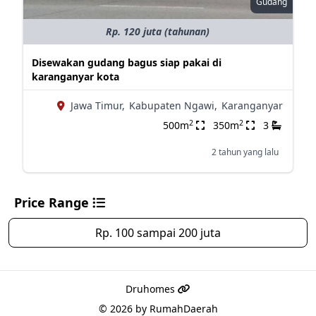
Gudang
Rp. 120 juta (tahunan)
Disewakan gudang bagus siap pakai di
karanganyar kota
Jawa Timur,
Kabupaten Ngawi,
Karanganyar
2
2
500m
350m
3
2 tahun yang lalu
Price Range
Rp. 100 sampai 200 juta
Druhomes
© 2026 by
RumahDaerah