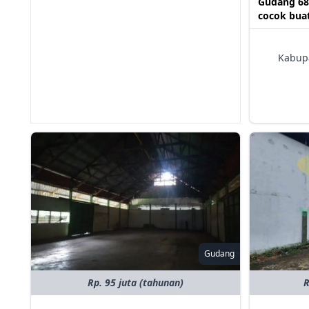
Gudang 68
cocok buat
Kabup
Gudang
Rp. 95 juta (tahunan)
R