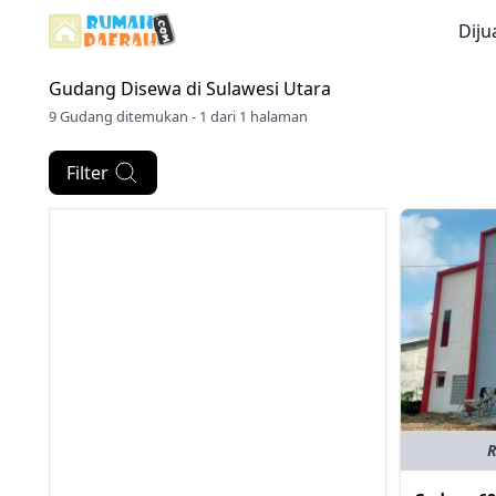
Diju
Gudang Disewa di
Sulawesi Utara
9 Gudang ditemukan - 1 dari 1 halaman
Filter
R