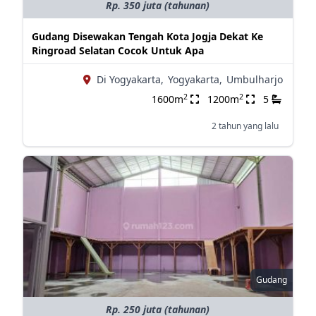
Rp. 350 juta (tahunan)
Gudang Disewakan Tengah Kota Jogja Dekat Ke
Ringroad Selatan Cocok Untuk Apa
Di Yogyakarta,
Yogyakarta,
Umbulharjo
2
2
1600m
1200m
5
2 tahun yang lalu
Gudang
Rp. 250 juta (tahunan)