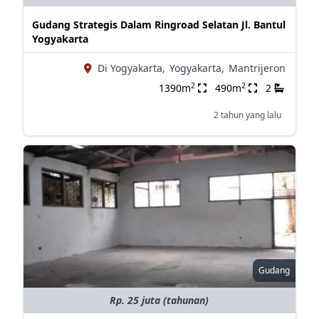
Gudang Strategis Dalam Ringroad Selatan Jl. Bantul
Yogyakarta
Di Yogyakarta,
Yogyakarta,
Mantrijeron
2
2
1390m
490m
2
2 tahun yang lalu
Gudang
Rp. 25 juta (tahunan)