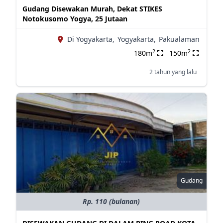
Gudang Disewakan Murah, Dekat STIKES
Notokusomo Yogya, 25 Jutaan
Di Yogyakarta,
Yogyakarta,
Pakualaman
2
2
180m
150m
2 tahun yang lalu
Gudang
Rp. 110 (bulanan)