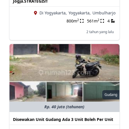
Jogja.STRATEGIS!!
Di Yogyakarta,
Yogyakarta,
Umbulharjo
2
2
800m
561m
4
2 tahun yang lalu
Gudang
Rp. 40 juta (tahunan)
Disewakan Unit Gudang Ada 3 Unit Boleh Per Unit