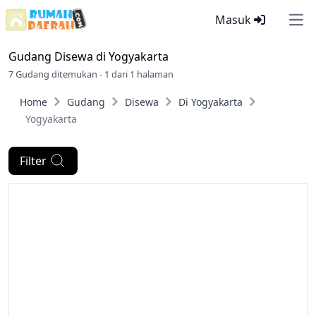
Masuk
Ope
Gudang Disewa di
Yogyakarta
7 Gudang ditemukan - 1 dari 1 halaman
Home
Gudang
Disewa
Di Yogyakarta
Yogyakarta
Filter