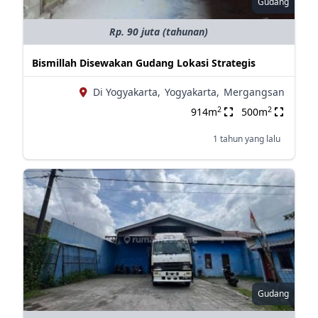
Gudang
Rp. 90 juta (tahunan)
Bismillah Disewakan Gudang Lokasi Strategis
Di Yogyakarta,
Yogyakarta,
Mergangsan
2
2
914m
500m
1 tahun yang lalu
Gudang