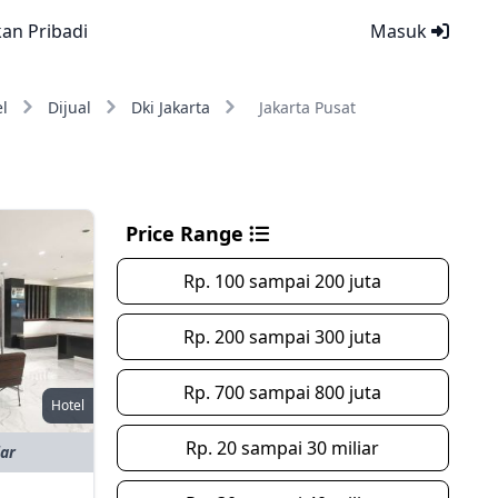
kan Pribadi
Masuk
l
Dijual
Dki Jakarta
Jakarta Pusat
Price Range
Rp. 100 sampai 200 juta
Rp. 200 sampai 300 juta
Rp. 700 sampai 800 juta
Hotel
Rp. 20 sampai 30 miliar
iar