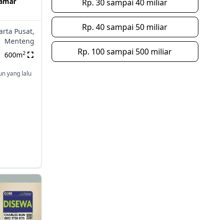
kamar
Rp. 30 sampai 40 miliar
Rp. 40 sampai 50 miliar
arta Pusat,
Menteng
Rp. 100 sampai 500 miliar
2
600m
un yang lalu